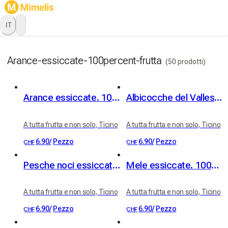
IT
Arance-essiccate-100percent-frutta
(50 prodotti)
Arance essiccate. 100% frutta
Albicocche del Vallese essiccate. 100% frutta
A tutta frutta e non solo, Ticino
A tutta frutta e non solo, Ticino
6.90
/
Pezzo
6.90
/
Pezzo
CHF
CHF
Pesche noci essiccate. 100% frutta
Mele essiccate. 100% frutta
A tutta frutta e non solo, Ticino
A tutta frutta e non solo, Ticino
6.90
/
Pezzo
6.90
/
Pezzo
CHF
CHF