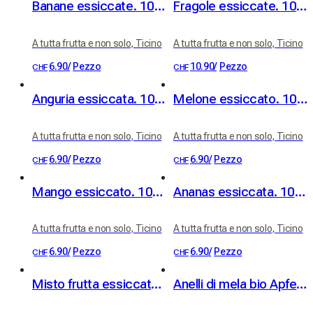
Banane essiccate. 100% frutta
Fragole essiccate. 100% frutta
A tutta frutta e non solo, Ticino
A tutta frutta e non solo, Ticino
6.90
/
Pezzo
10.90
/
Pezzo
CHF
CHF
Anguria essiccata. 100% frutta
Melone essiccato. 100% frutta
A tutta frutta e non solo, Ticino
A tutta frutta e non solo, Ticino
6.90
/
Pezzo
6.90
/
Pezzo
CHF
CHF
Mango essiccato. 100% frutta
Ananas essiccata. 100% frutta
A tutta frutta e non solo, Ticino
A tutta frutta e non solo, Ticino
6.90
/
Pezzo
6.90
/
Pezzo
CHF
CHF
Misto frutta essiccata. 100% frutta
Anelli di mela bio Apfelringli da alberi ad alto fusto 60 g