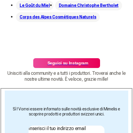
Le Goût du Miel
Domaine Christophe Bertholet
Corps des Alpes Cosmétiques Naturels
Seguici su Instagram
Unisciti alla community e a tutti i produttori. Troverai anche le
nostre ultime novità. È veloce, grazie mille!
Sì ! Vorrei essere informato sulle novità esclusive di Mimelis e
scoprire prodotti e produttori svizzeri unici.
Inserisci il tuo indirizzo email