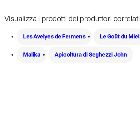
Visualizza i prodotti dei produttori correlati
Les Avelyes de Fermens
Le Goût du Miel
Malika
Apicoltura di Seghezzi John