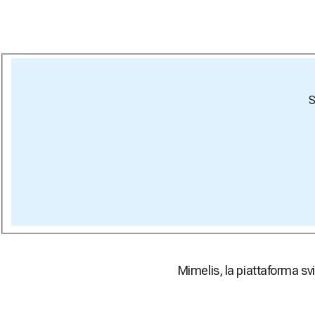
S
Mimelis, la piattaforma svi