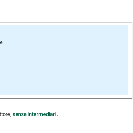
re
ttore,
senza intermediari
.