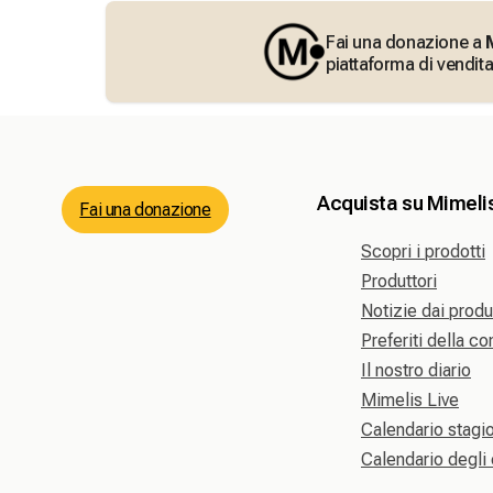
Fai una donazione a
piattaforma di vendita
Acquista su Mimeli
Fai una donazione
Scopri i prodotti
Produttori
Notizie dai produ
Preferiti della c
Il nostro diario
Mimelis Live
Calendario stagi
Calendario degli 