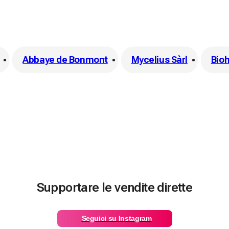
Abbaye de Bonmont
Mycelius Sàrl
Bio
Supportare le vendite dirette
Seguici su Instagram