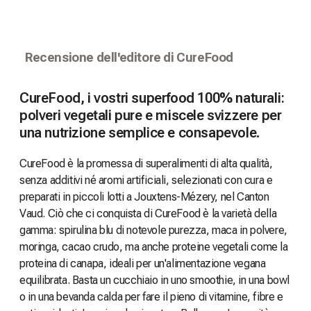
Recensione dell'editore di CureFood
CureFood, i vostri superfood 100% naturali:
polveri vegetali pure e miscele svizzere per
una nutrizione semplice e consapevole.
CureFood è la promessa di superalimenti di alta qualità,
senza additivi né aromi artificiali, selezionati con cura e
preparati in piccoli lotti a Jouxtens-Mézery, nel Canton
Vaud. Ciò che ci conquista di CureFood è la varietà della
gamma: spirulina blu di notevole purezza, maca in polvere,
moringa, cacao crudo, ma anche proteine vegetali come la
proteina di canapa, ideali per un'alimentazione vegana
equilibrata. Basta un cucchiaio in uno smoothie, in una bowl
o in una bevanda calda per fare il pieno di vitamine, fibre e