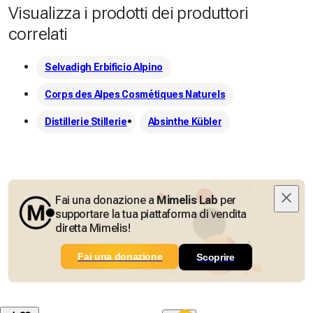
Visualizza i prodotti dei produttori
correlati
Selvadigh Erbificio Alpino
Corps des Alpes Cosmétiques Naturels
Distillerie Stillerie
Absinthe Kübler
Fai una donazione a
Mimelis Lab
per
supportare la tua piattaforma di vendita
diretta Mimelis!
Fai una donazione
Scoprire