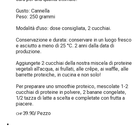
Gusto: Cannella

Peso: 250 grammi

Modalità d'uso: dose consigliata, 2 cucchiai.

Conservazione e durata: conservare in un luogo fresco 
e asciutto a meno di 25 °C. 2 anni dalla data di 
produzione.

Aggiungete 2 cucchiai della nostra miscela di proteine 
vegetali all'acqua, ai frullati, alle crêpe, ai waffle, alle 
barrette proteiche, in cucina e non solo!

Per preparare uno smoothie proteico, mescolate 1-2 
cucchiai di proteine in polvere, 2 banane congelate, 
1/2 tazza di latte a scelta e completate con frutta a 
piacere.
39.90
/
Pezzo
CHF