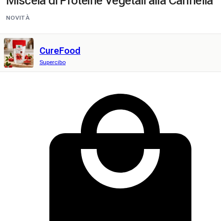
Miscela di Proteine Vegetali alla Cannella
NOVITÀ
CureFood
Supercibo