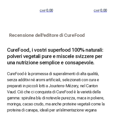
0.00
0.00
CHF
CHF
Recensione dell'editore di CureFood
CureFood, i vostri superfood 100% naturali:
polveri vegetali pure e miscele svizzere per
una nutrizione semplice e consapevole.
CureFood è la promessa di superalimenti di alta qualità,
senza additivi né aromi artificiali, selezionati con cura e
preparati in piccoli lotti a Jouxtens-Mézery, nel Canton
Vaud. Ciò che ci conquista di CureFood è la varietà della
gamma: spirulina blu di notevole purezza, maca in polvere,
moringa, cacao crudo, ma anche proteine vegetali come la
proteina di canapa, ideali per un'alimentazione vegana