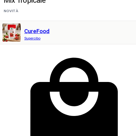
Mix Tropicale
NOVITÀ
CureFood
Supercibo