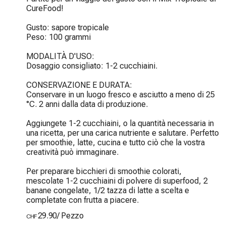
CureFood!

Gusto: sapore tropicale

Peso: 100 grammi

MODALITÀ D'USO:

Dosaggio consigliato: 1-2 cucchiaini.

CONSERVAZIONE E DURATA:

Conservare in un luogo fresco e asciutto a meno di 25 
°C. 2 anni dalla data di produzione.

Aggiungete 1-2 cucchiaini, o la quantità necessaria in 
una ricetta, per una carica nutriente e salutare. Perfetto 
per smoothie, latte, cucina e tutto ciò che la vostra 
creatività può immaginare.

Per preparare bicchieri di smoothie colorati, 
mescolate 1-2 cucchiaini di polvere di superfood, 2 
banane congelate, 1/2 tazza di latte a scelta e 
completate con frutta a piacere.
29.90
/
Pezzo
CHF