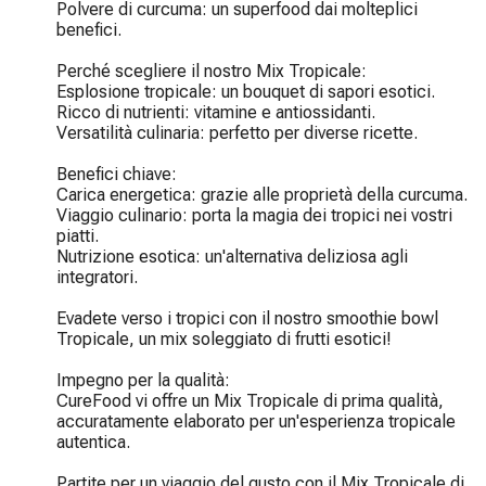
Polvere di curcuma: un superfood dai molteplici 
benefici.

Perché scegliere il nostro Mix Tropicale:

Esplosione tropicale: un bouquet di sapori esotici.

Ricco di nutrienti: vitamine e antiossidanti.

Versatilità culinaria: perfetto per diverse ricette.

Benefici chiave:

Carica energetica: grazie alle proprietà della curcuma.

Viaggio culinario: porta la magia dei tropici nei vostri 
piatti.

Nutrizione esotica: un'alternativa deliziosa agli 
integratori.

Evadete verso i tropici con il nostro smoothie bowl 
Tropicale, un mix soleggiato di frutti esotici!

Impegno per la qualità:

CureFood vi offre un Mix Tropicale di prima qualità, 
accuratamente elaborato per un'esperienza tropicale 
autentica.

Partite per un viaggio del gusto con il Mix Tropicale di 