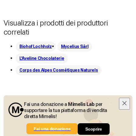
Visualizza i prodotti dei produttori
correlati
Biohof Lochholz
Mycelius Sàrl
L'Aveline Chocolaterie
Corps des Alpes Cosmétiques Naturels
Fai una donazione a
Mimelis Lab
per
supportare la tua piattaforma di vendita
diretta Mimelis!
Fai una donazione
Scoprire