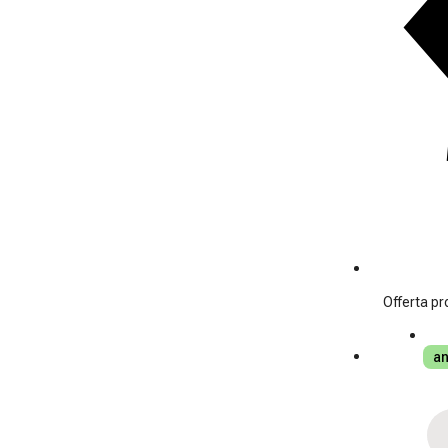
Offerta pr
an