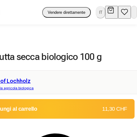
Vendere direttamente
IT
rutta secca biologico 100 g
hof Lochholz
a agricola biologica
ungi al carrello
11,30 CHF