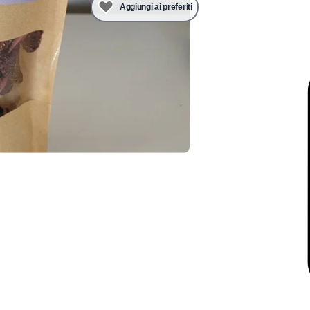
Aggiungi ai preferiti