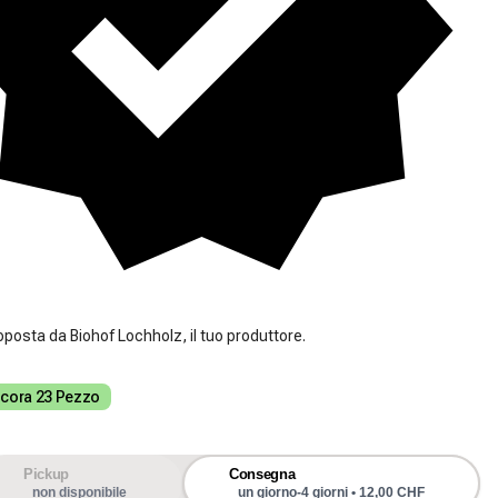
oposta da Biohof Lochholz, il tuo produttore.
cora 23 Pezzo
Pickup
Consegna
non disponibile
un giorno-4 giorni • 12,00 CHF