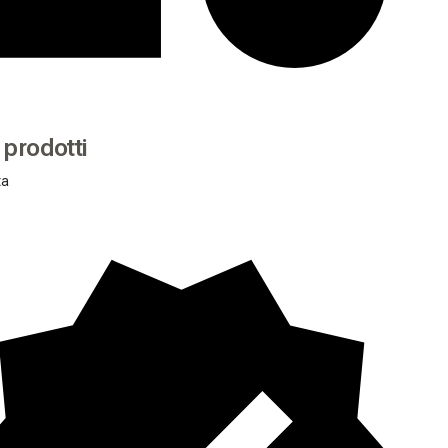
i prodotti
ta