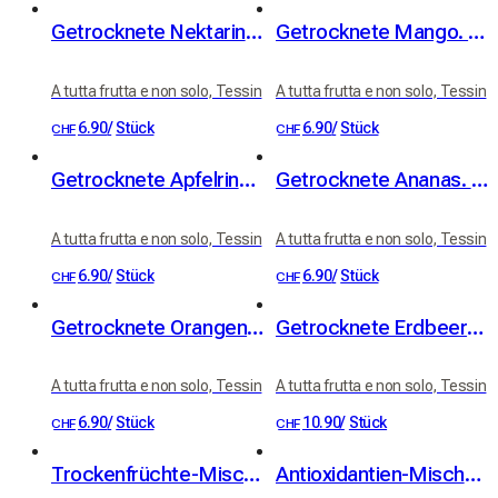
Getrocknete Nektarinen. 100% Frucht
Getrocknete Mango. 100% Frucht
A tutta frutta e non solo, Tessin
A tutta frutta e non solo, Tessin
6.90
/
Stück
6.90
/
Stück
CHF
CHF
Getrocknete Apfelringe. 100% Frucht
Getrocknete Ananas. 100% Frucht
A tutta frutta e non solo, Tessin
A tutta frutta e non solo, Tessin
6.90
/
Stück
6.90
/
Stück
CHF
CHF
Getrocknete Orangen. 100% Frucht
Getrocknete Erdbeeren. 100% Frucht
A tutta frutta e non solo, Tessin
A tutta frutta e non solo, Tessin
6.90
/
Stück
10.90
/
Stück
CHF
CHF
Trockenfrüchte-Mischung. 100% Frucht
Antioxidantien-Mischung