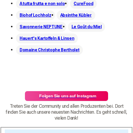
A tutta frutta e non solo
CureFood
Biohof Lochholz
Absinthe Kübler
Savonnerie NEPTUNE
Le Goût du Miel
Hauert's Kartoffeln & Linsen
Domaine Christophe Bertholet
Folgen Sie uns auf Instagram
Treten Sie der Community und allen Produzenten bei. Dort
finden Sie auch unsere neuesten Nachrichten. Es geht schnell,
vielen Dank!