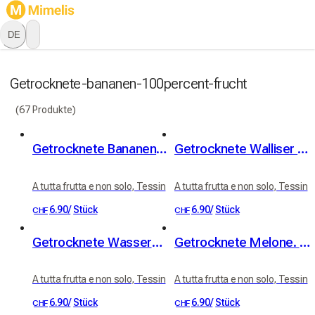
DE
Getrocknete-bananen-100percent-frucht
(67 Produkte)
Getrocknete Bananen. 100% Frucht
Getrocknete Walliser Aprikosen. 100% Frucht
A tutta frutta e non solo, Tessin
A tutta frutta e non solo, Tessin
6.90
/
Stück
6.90
/
Stück
CHF
CHF
Getrocknete Wassermelone. 100% Frucht
Getrocknete Melone. 100% Frucht
A tutta frutta e non solo, Tessin
A tutta frutta e non solo, Tessin
6.90
/
Stück
6.90
/
Stück
CHF
CHF