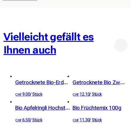
Vielleicht gefällt es
Ihnen auch
Getrocknete Bio-Erdbeeren 40 g
Getrocknete Bio Zwetschgen Hochstamm 100g
9.00
/
Stück
12.10
/
Stück
CHF
CHF
Bio Apfelringli Hochstamm 60g
Bio Früchtemix 100g
6.50
/
Stück
11.30
/
Stück
CHF
CHF