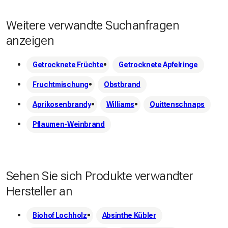
Weitere verwandte Suchanfragen
anzeigen
Getrocknete Früchte
Getrocknete Apfelringe
Fruchtmischung
Obstbrand
Aprikosenbrandy
Williams
Quittenschnaps
Pflaumen-Weinbrand
Sehen Sie sich Produkte verwandter
Hersteller an
Biohof Lochholz
Absinthe Kübler