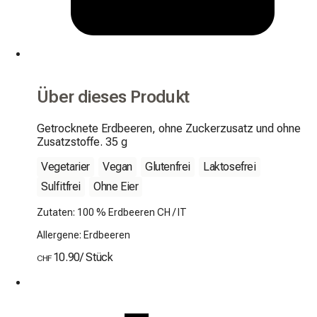
Über dieses Produkt
Getrocknete Erdbeeren, ohne Zuckerzusatz und ohne 
Zusatzstoffe. 35 g
Vegetarier
Vegan
Glutenfrei
Laktosefrei
Sulfitfrei
Ohne Eier
Zutaten: 100 % Erdbeeren CH / IT
Allergene: Erdbeeren
10.90
/
Stück
CHF