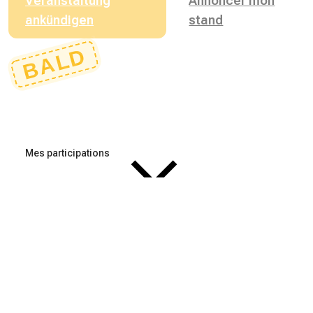
Veranstaltung
Annoncer mon
ankündigen
stand
BALD
Mes participations
Cantons