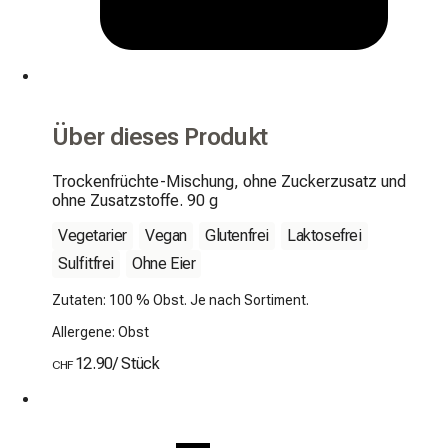
Über dieses Produkt
Trockenfrüchte-Mischung, ohne Zuckerzusatz und 
ohne Zusatzstoffe. 90 g
Vegetarier
Vegan
Glutenfrei
Laktosefrei
Sulfitfrei
Ohne Eier
Zutaten: 100 % Obst. Je nach Sortiment.
Allergene: Obst
12.90
/
Stück
CHF