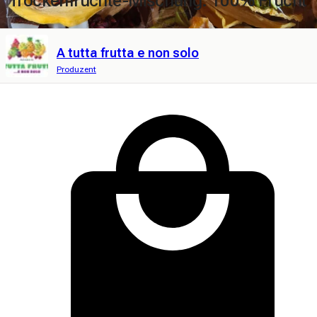
Trockenfrüchte-Mischung. 100% Frucht
A tutta frutta e non solo
Produzent