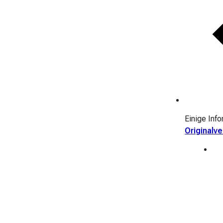
Einige Inf
Originalv