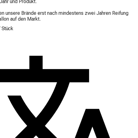
 Jahr und Produkt.

en unsere Brände erst nach mindestens zwei Jahren Reifung 
llon auf den Markt.
/
Stück