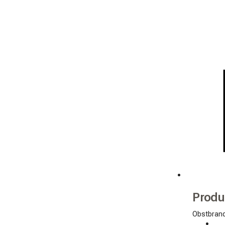
Produ
Obstbran