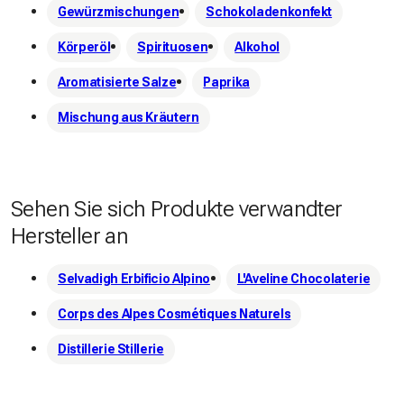
Gewürzmischungen
Schokoladenkonfekt
Körperöl
Spirituosen
Alkohol
Aromatisierte Salze
Paprika
Mischung aus Kräutern
Sehen Sie sich Produkte verwandter
Hersteller an
Selvadigh Erbificio Alpino
L'Aveline Chocolaterie
Corps des Alpes Cosmétiques Naturels
Distillerie Stillerie