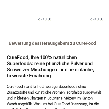
0.00
0.00
CHF
CHF
Bewertung des Herausgebers zu CureFood
CureFood, Ihre 100% natürlichen
Superfoods: reine pflanzliche Pulver und
Schweizer Mischungen für eine einfache,
bewusste Ernährung.
CureFood steht für hochwertige Superfoods ohne
Zusatzstoffe und künstliche Aromen, sorgfältig ausgewählt
und in kleinen Chargen in Jouxtens-Mézery im Kanton
Waadt abgefüllt. Was uns bei CureFood überzeugt, ist die