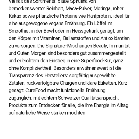
Vielfalt des Sortiments: blaue Spirulina von
bemerkenswerter Reinheit, Maca-Pulver, Moringa, roher
Kakao sowie pflanzliche Proteine wie Hanfprotein, ideal für
eine ausgewogene vegane Ernährung. Ein Löffel im
Smoothie, in der Bowl oder im Heissgetränk genügt, um
den Körper mit Vitaminen, Ballaststoffen und Antioxidantien
zu versorgen. Die Signature-Mischungen Beauty, Immunität
und Guten Morgen sind besonders gut zusammengestellt
und erleichtern den Einstieg in eine Superfood-Kur, ganz
ohne Kompliziertheit. Besonders erwähnenswert ist die
Transparenz des Herstellers: sorgfältig ausgewählte
Zutaten, rückverfolgbare Chargen und klare Etiketten. Kurz
gesagt: CureFood macht funktionelle Ernährung
zugänglich, mit echtem Schweizer Qualitätsanspruch.
Produkte zum Entdecken für alle, die ihre Energie im Alltag
auf natürliche Weise stärken möchten.