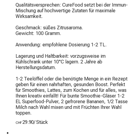
Qualitätsversprechen: CureFood setzt bei der Immun-
Mischung auf hochwertige Zutaten für maximale 
Wirksamkeit.

Geschmack: süßes Zitrusaroma.

Gewicht: 100 Gramm.

Anwendung: empfohlene Dosierung 1-2 TL.

Lagerung und Haltbarkeit: vorzugsweise im 
Kühlschrank unter 10°C lagern. 2 Jahre ab 
Herstellungsdatum.

1-2 Teelöffel oder die benötigte Menge in ein Rezept 
geben für einen nahrhaften, gesunden Boost. Perfekt 
für Smoothies, Lattes, zum Kochen und für alles, was 
Ihnen kreativ einfällt! Für bunte Smoothie-Gläser 1-2 
EL Superfood-Pulver, 2 gefrorene Bananen, 1/2 Tasse 
Milch nach Wahl mixen und mit Früchten Ihrer Wahl 
toppen.
29.90
/
Stück
CHF