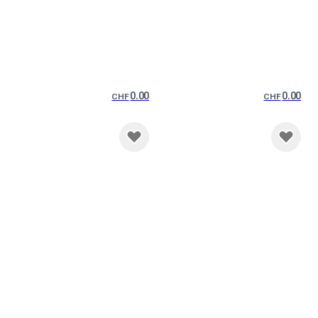
0.00
0.00
CHF
CHF