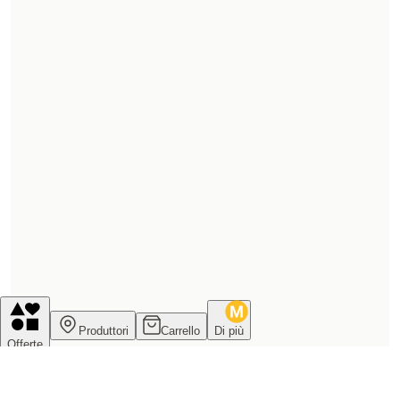
Produttori
Carrello
Di più
Offerte