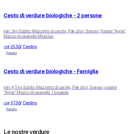
Cesto di verdure biologiche - 2 persone
min. 3kg Subito: Mazzetto di carote, Pak choï, Spinaci, Patate "Agria"
Mazzo di ravanello Mesclun
25.50
/
Cestino
CHF
Presto
Cesto di verdure biologiche - Famiglia
min. 4,5 kg Subito: Mazzetto di carote, Pak choï, Spinaci, patate
"Agria" Mazzo di ravanello 1 insalata
37.50
/
Cestino
CHF
Presto
Le nostre verdure