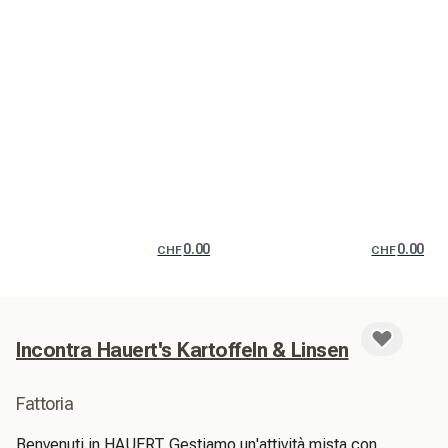
0.00
0.00
CHF
CHF
Incontra Hauert's Kartoffeln & Linsen
Fattoria
Benvenuti in HAUERT Gestiamo un'attività mista con 