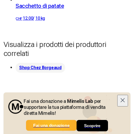
Sacchetto di patate
12.00
/
10 kg
CHF
Visualizza i prodotti dei produttori
correlati
Shop Chez Borgeaud
Fai una donazione a
Mimelis Lab
per
supportare la tua piattaforma di vendita
diretta Mimelis!
Fai una donazione
Scoprire