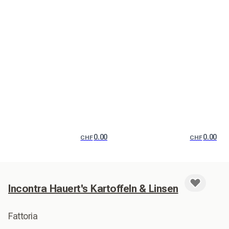
0.00
0.00
CHF
CHF
Incontra Hauert's Kartoffeln & Linsen
Fattoria