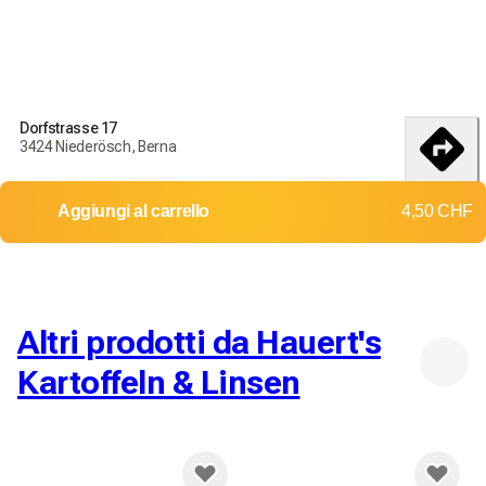
Dorfstrasse 17
3424 Niederösch, Berna
itinerario
Aggiungi al carrello
4,50 CHF
Altri prodotti da Hauert's
Kartoffeln & Linsen