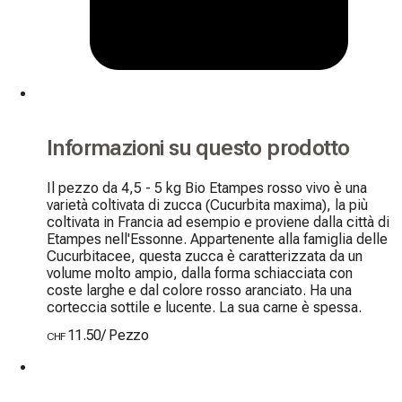
Informazioni su questo prodotto
Il pezzo da 4,5 - 5 kg Bio Etampes rosso vivo è una 
varietà coltivata di zucca (Cucurbita maxima), la più 
coltivata in Francia ad esempio e proviene dalla città di 
Etampes nell'Essonne. Appartenente alla famiglia delle 
Cucurbitacee, questa zucca è caratterizzata da un 
volume molto ampio, dalla forma schiacciata con 
coste larghe e dal colore rosso aranciato. Ha una 
corteccia sottile e lucente. La sua carne è spessa.
11.50
/
Pezzo
CHF