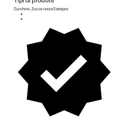
Tipi di prodotti
Zucchine, Zucca rossa Etampes