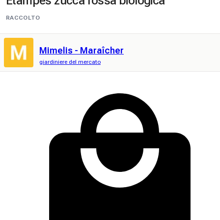
Etampes zucca rossa biologica
RACCOLTO
Mimelis - Maraîcher
giardiniere del mercato