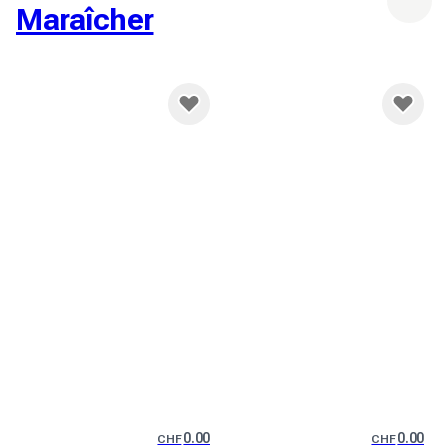
Maraîcher
0.00
0.00
CHF
CHF