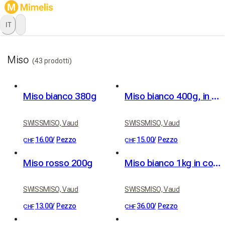
IT
Miso
(43 prodotti)
Miso bianco 380g
Miso bianco 400g, in confezione eco
SWISSMISO, Vaud
SWISSMISO, Vaud
16.00
/
Pezzo
15.00
/
Pezzo
CHF
CHF
Miso rosso 200g
Miso bianco 1kg in confezione eco
SWISSMISO, Vaud
SWISSMISO, Vaud
13.00
/
Pezzo
36.00
/
Pezzo
CHF
CHF