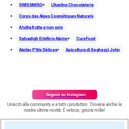
SWISSMISO
L'Aveline Chocolaterie
Corps des Alpes Cosmétiques Naturels
A tutta frutta e non solo
Selvadigh Erbificio Alpino
CureFood
Atelier P'tits Délices
Apicoltura di Seghezzi John
Seguici su Instagram
Unisciti alla community e a tutti i produttori. Troverai anche le
nostre ultime novità. È veloce, grazie mille!