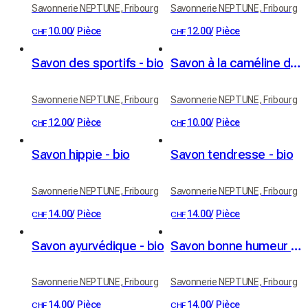
Savonnerie NEPTUNE, Fribourg
Savonnerie NEPTUNE, Fribourg
10.00
/
Pièce
12.00
/
Pièce
CHF
CHF
Savon des sportifs - bio
Savon à la caméline de Villarlod - bio
Savonnerie NEPTUNE, Fribourg
Savonnerie NEPTUNE, Fribourg
12.00
/
Pièce
10.00
/
Pièce
CHF
CHF
Savon hippie - bio
Savon tendresse - bio
Savonnerie NEPTUNE, Fribourg
Savonnerie NEPTUNE, Fribourg
14.00
/
Pièce
14.00
/
Pièce
CHF
CHF
Savon ayurvédique - bio
Savon bonne humeur - bio
Savonnerie NEPTUNE, Fribourg
Savonnerie NEPTUNE, Fribourg
14.00
/
Pièce
14.00
/
Pièce
CHF
CHF