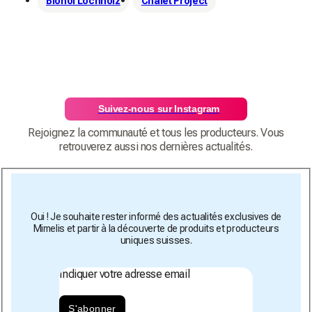
Biohof Lochholz
Chalet Project
Suivez-nous sur Instagram
Rejoignez la communauté et tous les producteurs. Vous
retrouverez aussi nos dernières actualités.
Oui ! Je souhaite rester informé des actualités exclusives de
Mimelis et partir à la découverte de produits et producteurs
uniques suisses.
Indiquer votre adresse email
S'abonner