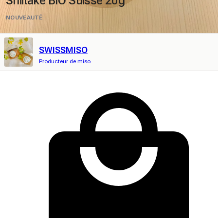
Shiitaké BIO Suisse 20g
NOUVEAUTÉ
SWISSMISO
Producteur de miso