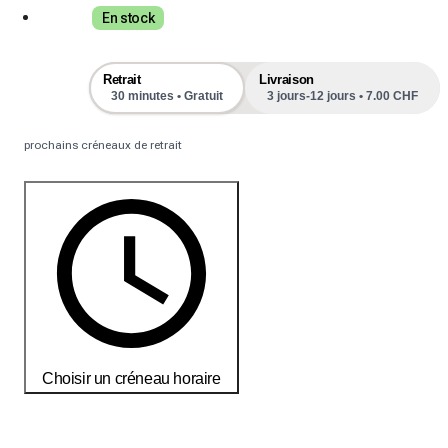
En stock
Retrait
Livraison
30 minutes • Gratuit
3 jours-12 jours • 7.00 CHF
prochains créneaux de retrait
Choisir un créneau horaire
Commandez aujourd'hui pour recevoir vos produits d'ici le
18-25