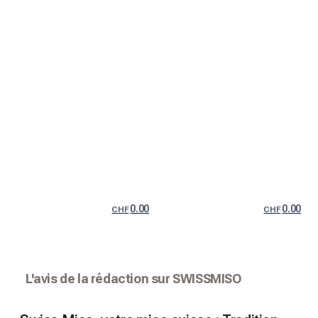
0.00
0.00
CHF
CHF
L'avis de la rédaction sur SWISSMISO