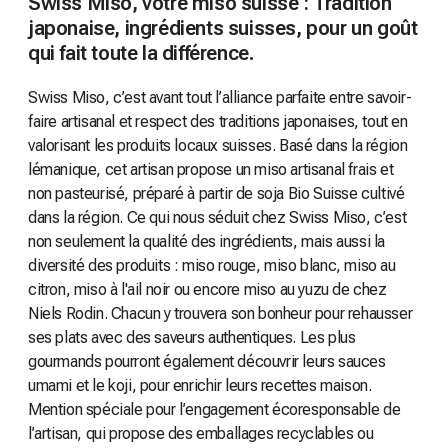
Swiss Miso, votre miso suisse : Tradition
japonaise, ingrédients suisses, pour un goût
qui fait toute la différence.
Swiss Miso, c’est avant tout l’alliance parfaite entre savoir-
faire artisanal et respect des traditions japonaises, tout en
valorisant les produits locaux suisses. Basé dans la région
lémanique, cet artisan propose un miso artisanal frais et
non pasteurisé, préparé à partir de soja Bio Suisse cultivé
dans la région. Ce qui nous séduit chez Swiss Miso, c’est
non seulement la qualité des ingrédients, mais aussi la
diversité des produits : miso rouge, miso blanc, miso au
citron, miso à l'ail noir ou encore miso au yuzu de chez
Niels Rodin. Chacun y trouvera son bonheur pour rehausser
ses plats avec des saveurs authentiques. Les plus
gourmands pourront également découvrir leurs sauces
umami et le koji, pour enrichir leurs recettes maison.
Mention spéciale pour l’engagement écoresponsable de
l’artisan, qui propose des emballages recyclables ou