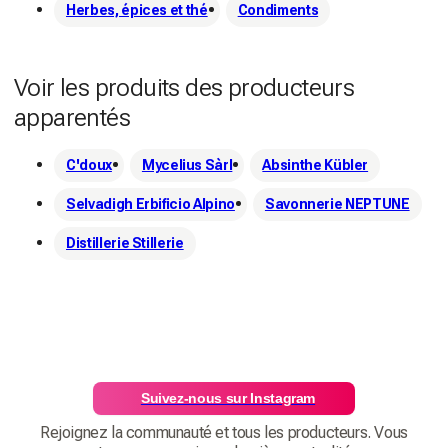
Herbes, épices et thé
Condiments
Voir les produits des producteurs
apparentés
C'doux
Mycelius Sàrl
Absinthe Kübler
Selvadigh Erbificio Alpino
Savonnerie NEPTUNE
Distillerie Stillerie
Suivez-nous sur Instagram
Rejoignez la communauté et tous les producteurs. Vous