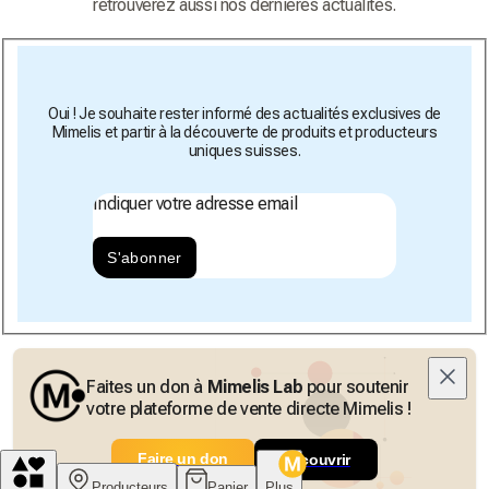
retrouverez aussi nos dernières actualités.
Oui ! Je souhaite rester informé des actualités exclusives de
Mimelis et partir à la découverte de produits et producteurs
uniques suisses.
Indiquer votre adresse email
S'abonner
Faites un don à
Mimelis Lab
pour soutenir
votre plateforme de vente directe Mimelis !
Faire un don
Découvrir
Producteurs
Panier
Plus