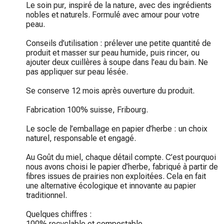
Le soin pur, inspiré de la nature, avec des ingrédients 
nobles et naturels. Formulé avec amour pour votre 
peau.

Conseils d’utilisation : prélever une petite quantité de 
produit et masser sur peau humide, puis rincer, ou 
ajouter deux cuillères à soupe dans l’eau du bain. Ne 
pas appliquer sur peau lésée.

Se conserve 12 mois après ouverture du produit.

Fabrication 100% suisse, Fribourg.

Le socle de l’emballage en papier d’herbe : un choix 
naturel, responsable et engagé.

Au Goût du miel, chaque détail compte. C’est pourquoi 
nous avons choisi le papier d’herbe, fabriqué à partir de 
fibres issues de prairies non exploitées. Cela en fait 
une alternative écologique et innovante au papier 
traditionnel.

Quelques chiffres :

100% recyclable et compostable
