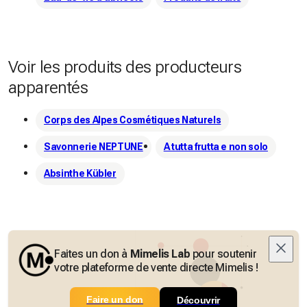
Voir les produits des producteurs
apparentés
Corps des Alpes Cosmétiques Naturels
Savonnerie NEPTUNE
A tutta frutta e non solo
Absinthe Kübler
Faites un don à
Mimelis Lab
pour soutenir
votre plateforme de vente directe Mimelis !
Faire un don
Découvrir