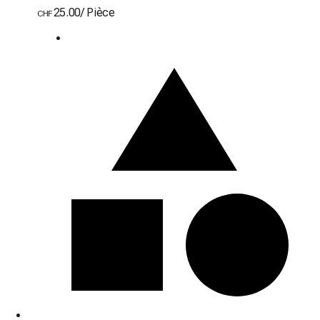
25.00
/
Pièce
CHF