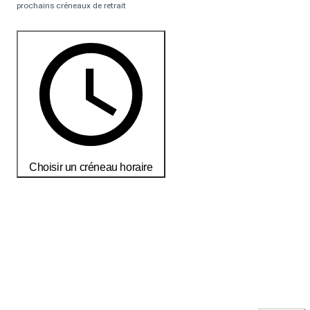
prochains créneaux de retrait
Choisir un créneau horaire
Commandez aujourd'hui pour recevoir vos produits d'ici le
18-25
débembre
Conditions de livraisons et de retour