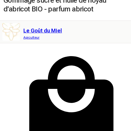
Gommage sucre et huile de noyau
d’abricot BIO - parfum abricot
Le Goût du Miel
Apiculteur