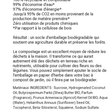
99% d’économie d’eau*

97% d’économie d’énergie*

Jusqu’à 95% de CO2 en moins provenant de la 
production de matière première*

Zéro utilisation de produits chimiques

*Par rapport à la cellulose de bois

Résultat : un socle d’emballage biodégradable qui 
soutient une agriculture durable et préserve les forêts.

Le compostage est un excellent moyen de réduire les 
déchets à la maison. Il transforme ce qui aurait 
autrement été des déchets en terreau riche en 
nutriments, utilisable pour cultiver des fleurs ou des 
légumes. Vous pouvez simplement ajouter le socle de 
l’emballage en papier d’herbe dans votre bac à 
compost de jardin, où il finira par se biodégrader.
Matériaux: INGREDIENTS : Sucrose, Hydrogenated Coconut
Oil, Butyrospermum Parkii (Shea) Butter BIO, Parfum
(Fragrance), Prunus Armeniaca (Apricot) Kernel Oil BIO, Aqua
(Water), Helianthus Annuus (Sunflower) Seed Oil,
Tocopherol, Beta-Sitosterol, Squalene, Sodium Sulfate.