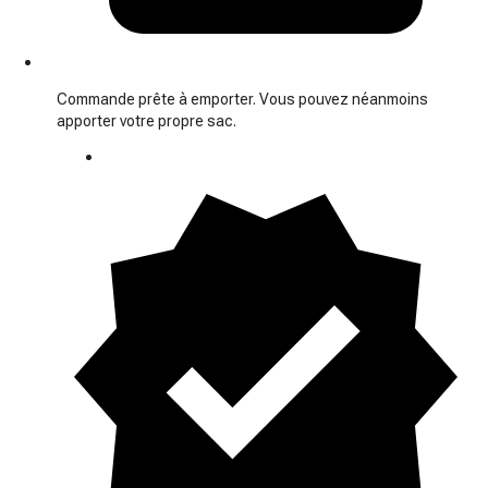
Commande prête à emporter. Vous pouvez néanmoins
apporter votre propre sac.