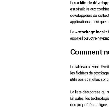
Les «
kits de dévelop
est similaire aux cookie
développeurs de collecte
applications, ainsi que s
Le «
stockage local
» 
appareil ou votre naviga
Comment nou
Le tableau suivant décri
les fichiers de stockage 
utilisées et si elles son
La liste des parties qui
En outre, les technologies
des propriétés en ligne.