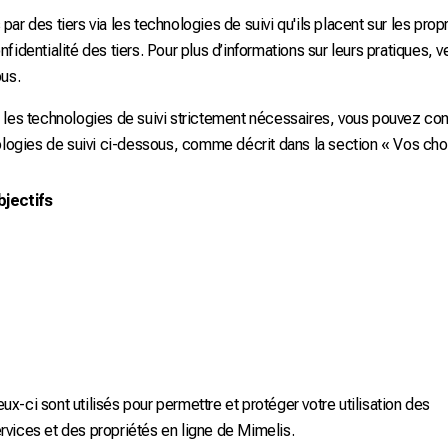
r des tiers via les technologies de suivi qu'ils placent sur les propr
identialité des tiers. Pour plus d’informations sur leurs pratiques, ve
ous.
 les technologies de suivi strictement nécessaires, vous pouvez cont
ologies de suivi ci-dessous, comme décrit dans la section « Vos choi
jectifs
ux-ci sont utilisés pour permettre et protéger votre utilisation des
rvices et des propriétés en ligne de Mimelis.