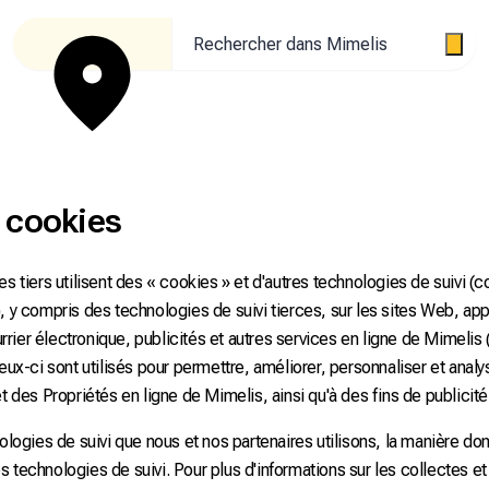
Rechercher dans Mimelis
e cookies
s tiers utilisent des « cookies » et d'autres technologies de suivi (c
, y compris des technologies de suivi tierces, sur les sites Web, app
ier électronique, publicités et autres services en ligne de Mimelis 
eux-ci sont utilisés pour permettre, améliorer, personnaliser et analyse
et des Propriétés en ligne de Mimelis, ainsi qu'à des fins de publicit
ologies de suivi que nous et nos partenaires utilisons, la manière dont
 technologies de suivi. Pour plus d'informations sur les collectes et 