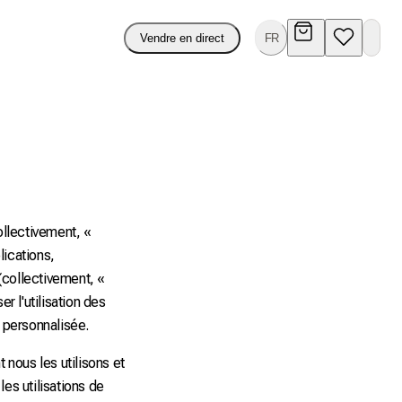
Vendre en direct
FR
ollectivement, «
lications,
(collectivement, «
r l'utilisation des
é personnalisée.
 nous les utilisons et
les utilisations de