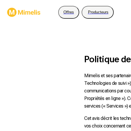
Offres
Producteurs
Politique d
Mimelis et ses partenaire
Technologies de suivi »)
communications par courr
Propriétés en ligne »). C
services (« Services ») 
Cet avis décrit les techn
vos choix concernant ces