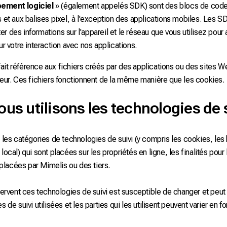
pement logiciel
» (également appelés SDK) sont des blocs de code
s et aux balises pixel, à l'exception des applications mobiles. Les S
r des informations sur l'appareil et le réseau que vous utilisez pour
ur votre interaction avec nos applications.
fait référence aux fichiers créés par des applications ou des sites W
teur. Ces fichiers fonctionnent de la même manière que les cookies.
s utilisons les technologies de 
t les catégories de technologies de suivi (y compris les cookies, les 
local) qui sont placées sur les propriétés en ligne, les finalités pour
t placées par Mimelis ou des tiers.
 servent ces technologies de suivi est susceptible de changer et peut
 de suivi utilisées et les parties qui les utilisent peuvent varier en fo