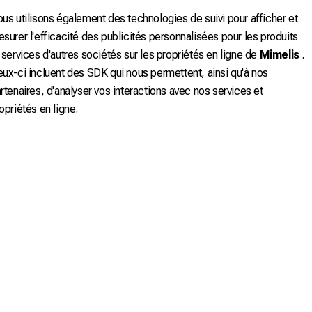
us utilisons également des technologies de suivi pour afficher et
surer l'efficacité des publicités personnalisées pour les produits
 services d'autres sociétés sur les propriétés en ligne de
Mimelis
.
ux-ci incluent des SDK qui nous permettent, ainsi qu'à nos
rtenaires, d'analyser vos interactions avec nos services et
opriétés en ligne.