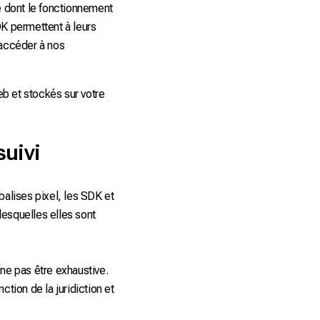
 dont le fonctionnement
DK permettent à leurs
 accéder à nos
eb et stockés sur votre
suivi
balises pixel, les SDK et
 lesquelles elles sont
 ne pas être exhaustive.
nction de la juridiction et