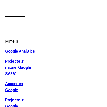
___________
Mimelis
Google Analytics
Projecteur
naturel Google
SA360
Annonces
Google
Projecteur
Google