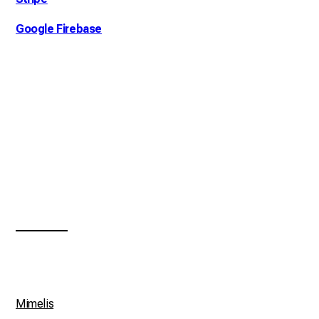
Google Firebase
___________
Mimelis