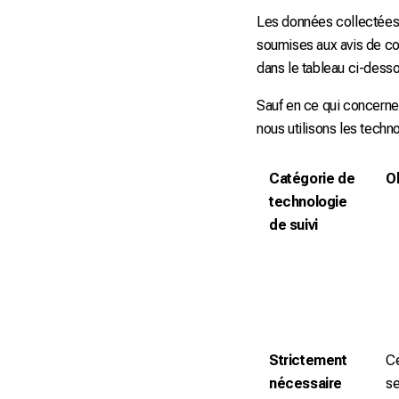
Les données collectées pa
soumises aux avis de conf
dans le tableau ci-dess
Sauf en ce qui concerne
nous utilisons les techn
Catégorie de
Ob
technologie
de suivi
Strictement
Ce
nécessaire
se