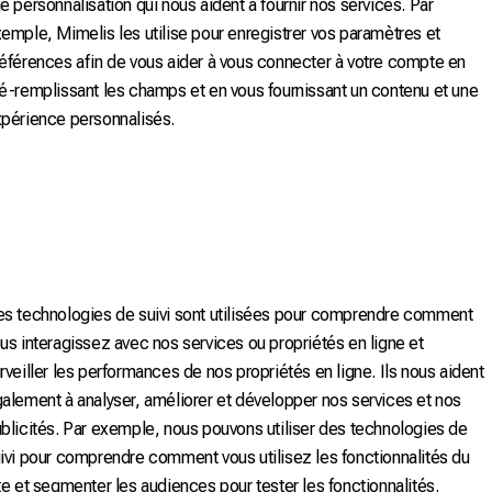
e personnalisation qui nous aident à fournir nos services. Par
emple, Mimelis les utilise pour enregistrer vos paramètres et
éférences afin de vous aider à vous connecter à votre compte en
é-remplissant les champs et en vous fournissant un contenu et une
périence personnalisés.
s technologies de suivi sont utilisées pour comprendre comment
us interagissez avec nos services ou propriétés en ligne et
rveiller les performances de nos propriétés en ligne. Ils nous aident
alement à analyser, améliorer et développer nos services et nos
blicités. Par exemple, nous pouvons utiliser des technologies de
ivi pour comprendre comment vous utilisez les fonctionnalités du
te et segmenter les audiences pour tester les fonctionnalités.