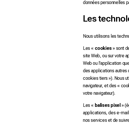
données personnelles pa
Les technol
Nous utilisons les techno
Les «
cookies
» sont de
site Web, ou sur votre ap
Web ou l'application que
des applications autres 
cookies tiers »). Nous u
navigateur, et des « co
votre navigateur).
Les «
balises pixel
» (é
applications, des e-mails
nos services et de suivre