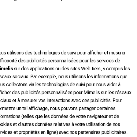
us utilisons des technologies de suivi pour afficher et mesurer
efficacité des publicités personnalisées pour les services de
imelis
sur des applications ou des sites Web tiers, y compris les
seaux sociaux. Par exemple, nous utilisons les informations que
us collectons via les technologies de suivi pour nous aider à
ficher des publicités personnalisées pour Mimelis sur les réseaux
ciaux et à mesurer vos interactions avec ces publicités. Pour
rmettre un tel affichage, nous pouvons partager certaines
formations (telles que les données de votre navigateur et de
okies et d'autres données relatives à votre utilisation de nos
rvices et propriétés en ligne) avec nos partenaires publicitaires.