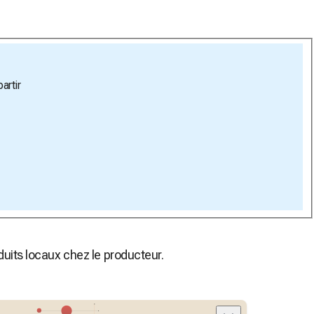
artir
uits locaux chez le producteur.