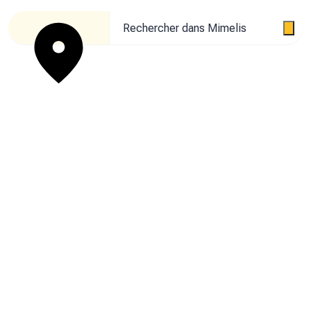
Rechercher dans Mimelis