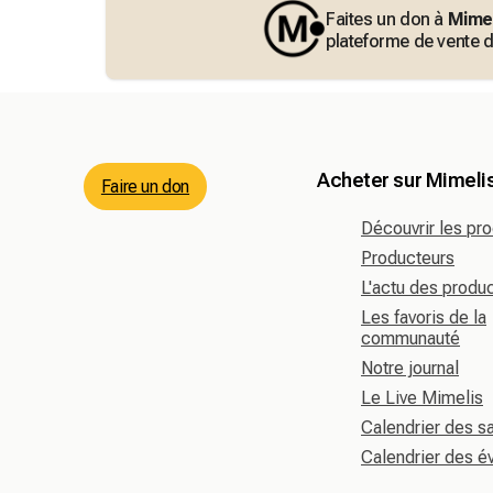
Faites un don à
Mimel
plateforme de vente d
Acheter sur Mimeli
Faire un don
Découvrir les pro
Producteurs
L'actu des produ
Les favoris de la
communauté
Notre journal
Le Live Mimelis
Calendrier des s
Calendrier des 