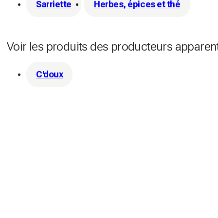
Sarriette
Herbes, épices et thé
Voir les produits des producteurs apparen
C'doux