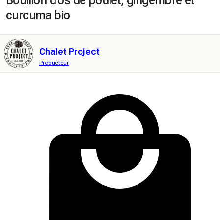
Bouillon d'os de poulet, gingembre et
curcuma bio
Chalet Project
Producteur