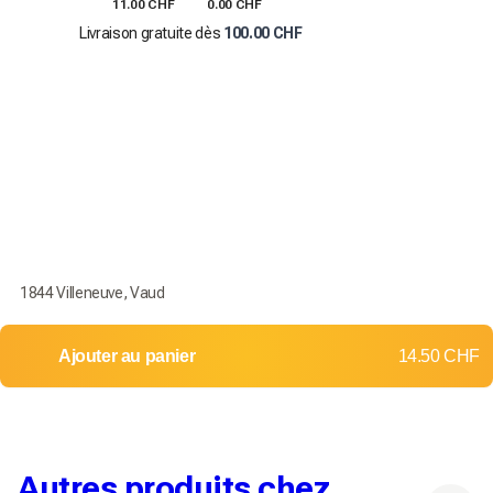
11.00 CHF
0.00 CHF
Livraison gratuite dès
100.00 CHF
1844 Villeneuve, Vaud
Ajouter au panier
14.50 CHF
Autres produits chez