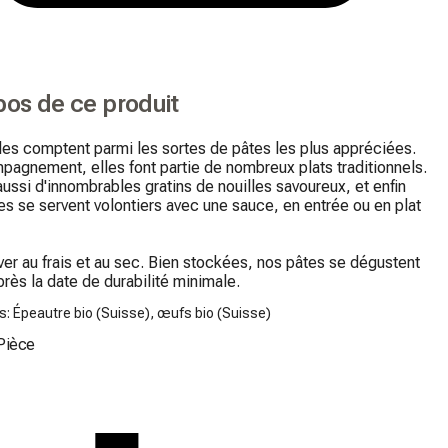
pos de ce produit
les comptent parmi les sortes de pâtes les plus appréciées. 
agnement, elles font partie de nombreux plats traditionnels. 
 aussi d'innombrables gratins de nouilles savoureux, et enfin 
les se servent volontiers avec une sauce, en entrée ou en plat 
er au frais et au sec. Bien stockées, nos pâtes se dégustent 
rès la date de durabilité minimale.
s: Épeautre bio (Suisse), œufs bio (Suisse)
Pièce