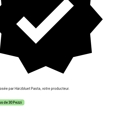
osée par Härzbluet Pasta, votre producteur.
us de 30 Pezzi