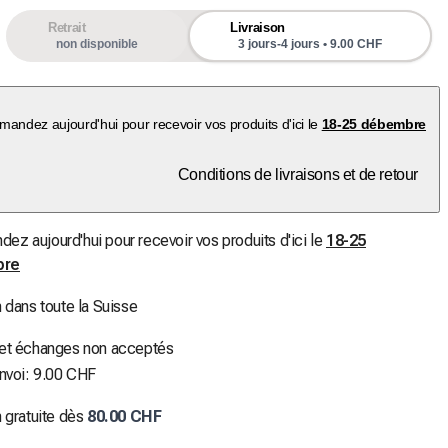
Retrait
Livraison
non disponible
3 jours-4 jours • 9.00 CHF
andez aujourd'hui pour recevoir vos produits d'ici le
18-25 débembre
Conditions de livraisons et de retour
z aujourd'hui pour recevoir vos produits d'ici le
18-25
bre
n dans toute la Suisse
 et échanges non acceptés
envoi: 9.00 CHF
n gratuite dès
80.00 CHF