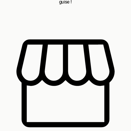
guise !