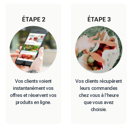
ÉTAPE
2
ÉTAPE
3
Vos clients voient
Vos clients récupèrent
instantanément vos
leurs commandes
offres et réservent vos
chez vous à l'heure
produits en ligne.
que vous avez
choisie.