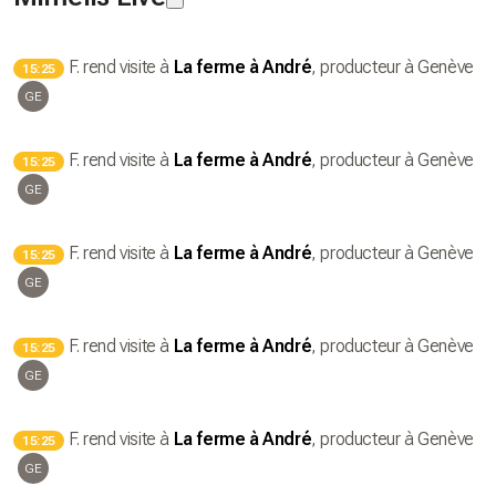
F.
rend visite à
La ferme à André
, producteur
à Genève
15:25
GE
F.
rend visite à
La ferme à André
, producteur
à Genève
15:25
GE
F.
rend visite à
La ferme à André
, producteur
à Genève
15:25
GE
F.
rend visite à
La ferme à André
, producteur
à Genève
15:25
GE
F.
rend visite à
La ferme à André
, producteur
à Genève
15:25
GE