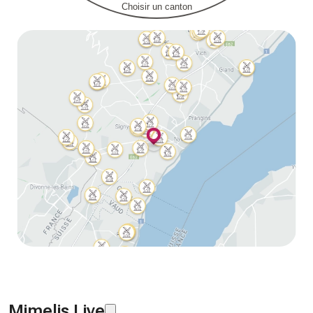
Choisir un canton
Mimelis Live