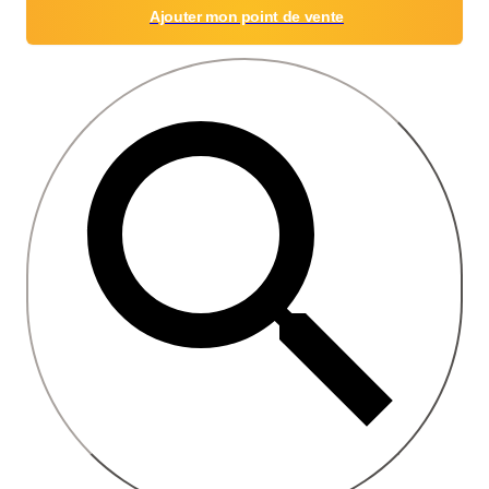
Ajouter mon point de vente