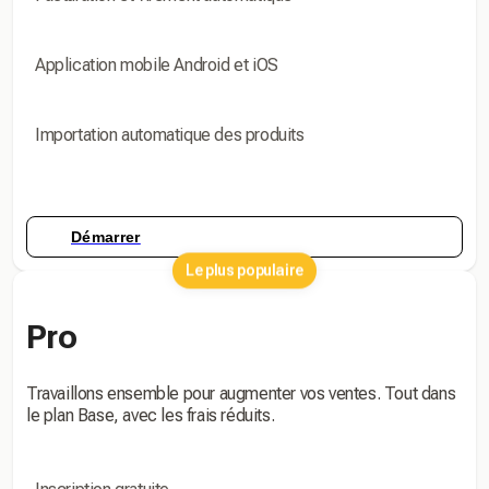
Application mobile Android et iOS
Importation automatique des produits
Démarrer
Le plus populaire
Pro
Travaillons ensemble pour augmenter vos ventes. Tout dans
le plan Base, avec les frais réduits.