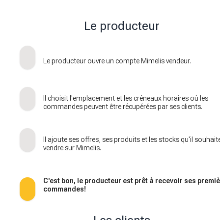
Le producteur
Le producteur ouvre un compte Mimelis vendeur.
Il choisit l'emplacement et les créneaux horaires où les
commandes peuvent être récupérées par ses clients.
Il ajoute ses offres, ses produits et les stocks qu'il souhait
vendre sur Mimelis.
C'est bon, le producteur est prêt à recevoir ses premi
commandes!