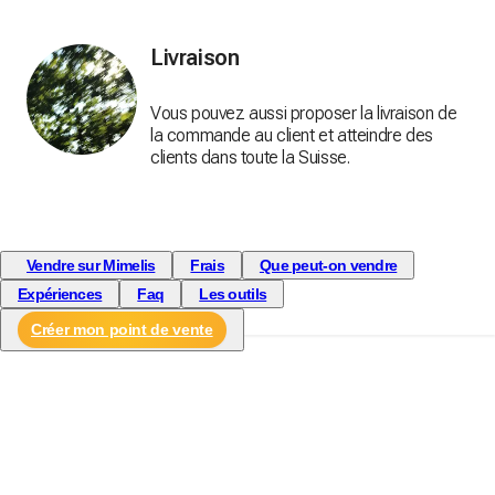
Livraison
Vous pouvez aussi proposer la livraison de
la commande au client et atteindre des
clients dans toute la Suisse.
Vendre sur Mimelis
Frais
Que peut-on vendre
Expériences
Faq
Les outils
Créer mon point de vente