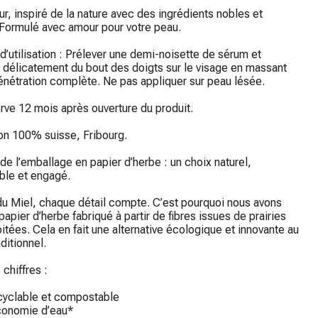
ur, inspiré de la nature avec des ingrédients nobles et 
 Formulé avec amour pour votre peau.

d’utilisation : Prélever une demi-noisette de sérum et 
 délicatement du bout des doigts sur le visage en massant 
énétration complète. Ne pas appliquer sur peau lésée.

ve 12 mois après ouverture du produit.

on 100% suisse, Fribourg.

de l’emballage en papier d’herbe : un choix naturel, 
le et engagé.

u Miel, chaque détail compte. C’est pourquoi nous avons 
 papier d’herbe fabriqué à partir de fibres issues de prairies 
itées. Cela en fait une alternative écologique et innovante au 
ditionnel.

chiffres :

yclable et compostable

onomie d’eau*
