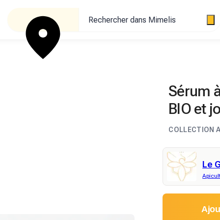
Rechercher dans Mimelis
Sérum à 
BIO et j
COLLECTION 
Le G
Apicul
Ajou