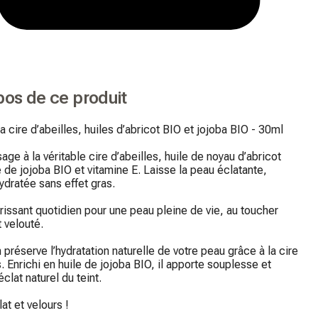
pos de ce produit
a cire d’abeilles, huiles d’abricot BIO et jojoba BIO - 30ml

age à la véritable cire d’abeilles, huile de noyau d’abricot 
e de jojoba BIO et vitamine E. Laisse la peau éclatante, 
ydratée sans effet gras.

rissant quotidien pour une peau pleine de vie, au toucher 
 velouté.

préserve l’hydratation naturelle de votre peau grâce à la cire 
s. Enrichi en huile de jojoba BIO, il apporte souplesse et 
’éclat naturel du teint.

t et velours !
