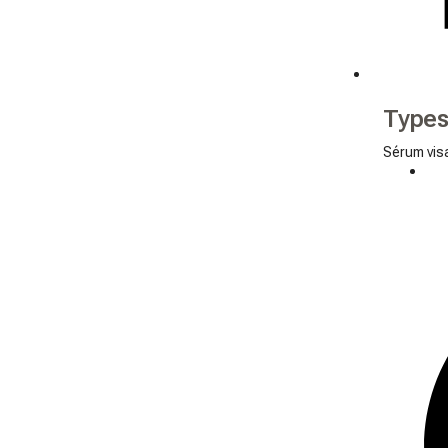
Types
Sérum vis