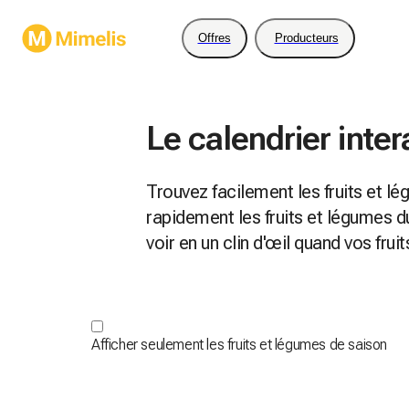
Offres
Producteurs
Le calendrier inter
Trouvez facilement les fruits et l
rapidement les fruits et légumes
voir en un clin d'œil quand vos fru
Afficher seulement les fruits et légumes de saison