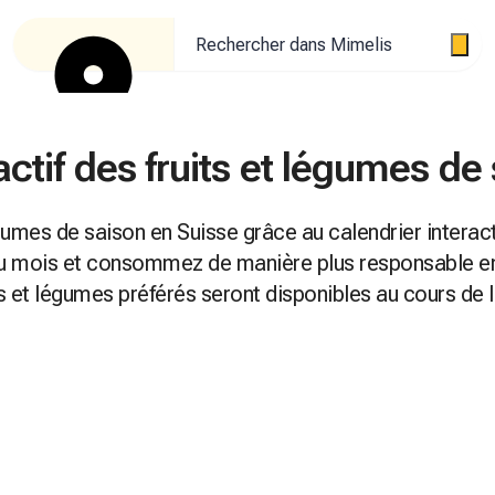
Rechercher dans Mimelis
actif des fruits et légumes de
égumes de saison en Suisse grâce au calendrier interact
 du mois et consommez de manière plus responsable 
its et légumes préférés seront disponibles au cours de l