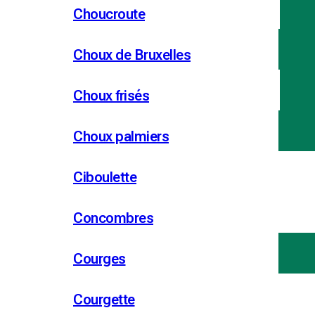
Choucroute
Choux de Bruxelles
Choux frisés
Choux palmiers
Ciboulette
Concombres
Courges
Courgette