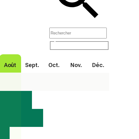
Août
Sept.
Oct.
Nov.
Déc.