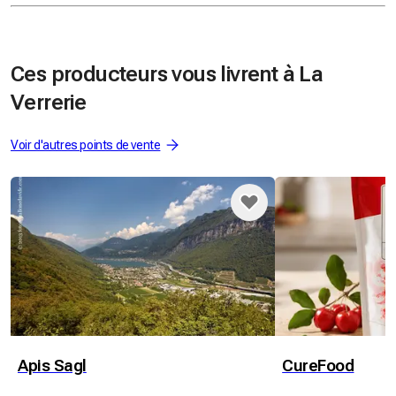
Ces producteurs vous livrent à La
Verrerie
Voir d'autres points de vente
Apis Sagl
CureFood