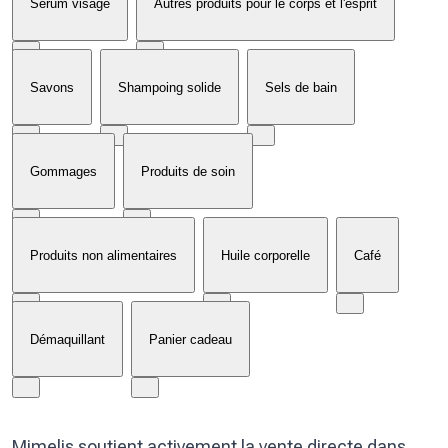
Sérum visage
Autres produits pour le corps et l'esprit
Savons
Shampoing solide
Sels de bain
Gommages
Produits de soin
Produits non alimentaires
Huile corporelle
Café
Démaquillant
Panier cadeau
Mimelis soutient activement la vente directe dans