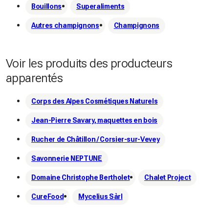
Bouillons
Superaliments
Autres champignons
Champignons
Voir les produits des producteurs
apparentés
Corps des Alpes Cosmétiques Naturels
Jean-Pierre Savary, maquettes en bois
Rucher de Châtillon / Corsier-sur-Vevey
Savonnerie NEPTUNE
Domaine Christophe Bertholet
Chalet Project
CureFood
Mycelius Sàrl