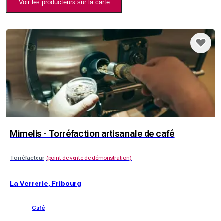
Voir les producteurs sur la carte
Mimelis - Torréfaction artisanale de café
Torréfacteur
(
point de vente de démonstration
)
La Verrerie, Fribourg
Café