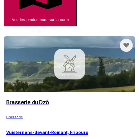
Voir les producteurs sur la carte
Brasserie du Dzô
Brasserie
Vuisternens-devant-Romont, Fribourg