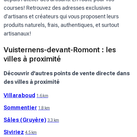
courses! Retrouvez des adresses exclusives
d'artisans et créateurs qui vous proposent leurs
produits naturels, frais, authentiques, et surtout
artisanaux!
Vuisternens-devant-Romont : les
villes à proximité
Découvrir d'autres points de vente directe dans
des villes à proximité
Villaraboud
1.6 km
Sommentier
1.8 km
Sâles (Gruyère)
3.3 km
Siviriez
4.5 km