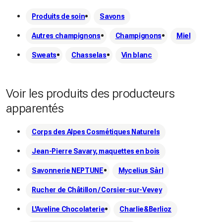
Produits de soin
Savons
Autres champignons
Champignons
Miel
Sweats
Chasselas
Vin blanc
Voir les produits des producteurs
apparentés
Corps des Alpes Cosmétiques Naturels
Jean-Pierre Savary, maquettes en bois
Savonnerie NEPTUNE
Mycelius Sàrl
Rucher de Châtillon / Corsier-sur-Vevey
L'Aveline Chocolaterie
Charlie&Berlioz