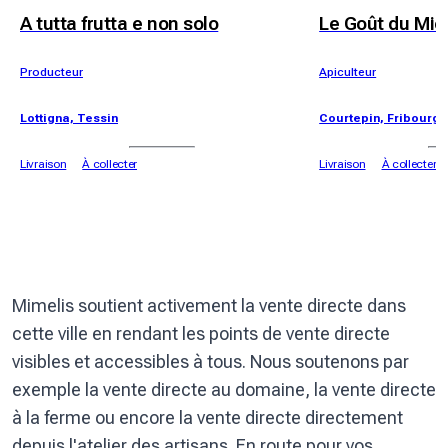
A tutta frutta e non solo
Le Goût du Mie
Producteur
Apiculteur
Lottigna, Tessin
Courtepin, Fribourg
Livraison
À collecter
Livraison
À collecter
Mimelis soutient activement la vente directe dans
cette ville en rendant les points de vente directe
visibles et accessibles à tous. Nous soutenons par
exemple la vente directe au domaine, la vente directe
à la ferme ou encore la vente directe directement
depuis l'atelier des artisans. En route pour vos