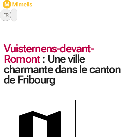
FR
Vuisternens-devant-
Romont
:
Une ville
charmante dans le canton
de Fribourg