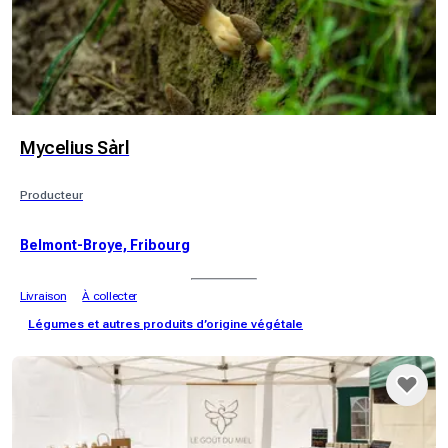
Mycelius Sàrl
Producteur
Belmont-Broye, Fribourg
Livraison
À collecter
Légumes et autres produits d’origine végétale