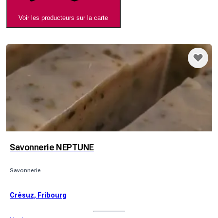
Voir les producteurs sur la carte
Savonnerie NEPTUNE
Savonnerie
Crésuz, Fribourg