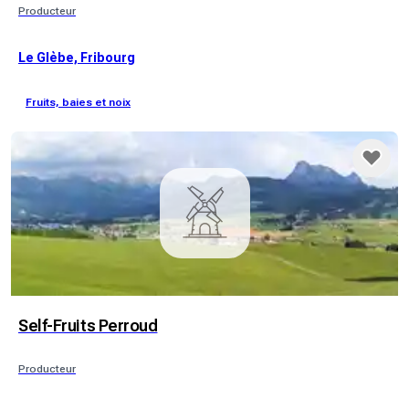
Producteur
Le Glèbe, Fribourg
Fruits, baies et noix
Self-Fruits Perroud
Producteur