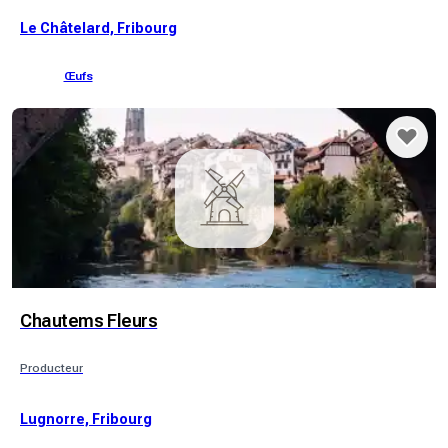
Le Châtelard, Fribourg
Œufs
Chautems Fleurs
Producteur
Lugnorre, Fribourg