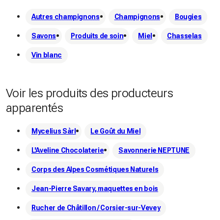
Autres champignons
Champignons
Bougies
Savons
Produits de soin
Miel
Chasselas
Vin blanc
Voir les produits des producteurs
apparentés
Mycelius Sàrl
Le Goût du Miel
L'Aveline Chocolaterie
Savonnerie NEPTUNE
Corps des Alpes Cosmétiques Naturels
Jean-Pierre Savary, maquettes en bois
Rucher de Châtillon / Corsier-sur-Vevey