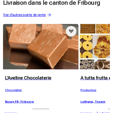
Livraison dans le canton de Fribourg
Voir d'autres points de vente
L'Aveline Chocolaterie
A tutta frutta e
Chocolatier
Producteur
Bussy FR, Fribourg
Lottigna, Tessin