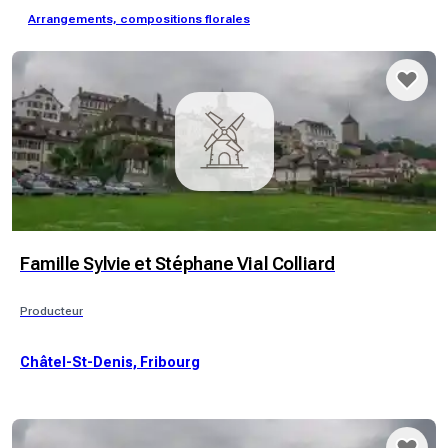
Arrangements, compositions florales
Famille Sylvie et Stéphane Vial Colliard
Producteur
Châtel-St-Denis, Fribourg