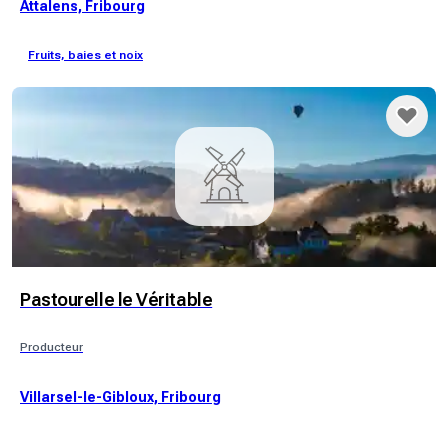
Attalens, Fribourg
Fruits, baies et noix
Pastourelle le Véritable
Producteur
Villarsel-le-Gibloux, Fribourg