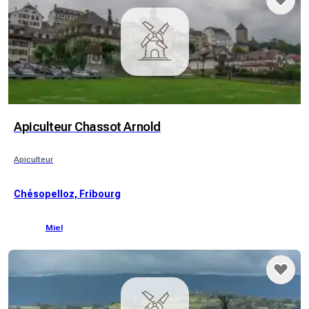
Apiculteur Chassot Arnold
Apiculteur
Chésopelloz, Fribourg
Miel