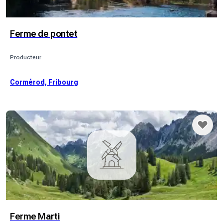
Ferme de pontet
Producteur
Cormérod, Fribourg
Ferme Marti