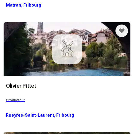
Matran, Fribourg
Olivier Pittet
Producteur
Rueyres-Saint-Laurent, Fribourg