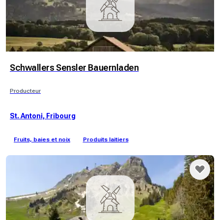
Schwallers Sensler Bauernladen
Producteur
St. Antoni, Fribourg
Fruits, baies et noix
Produits laitiers