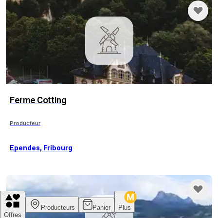
Ferme Cotting
Producteur
Ependes, Fribourg
Producteurs
Panier
Plus
Offres