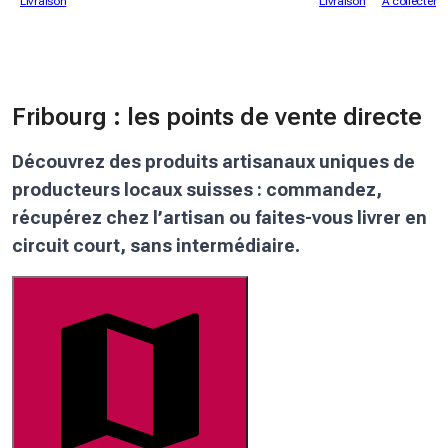
Livraison
Livraison
À collecter
Fribourg : les points de vente directe
Découvrez des produits artisanaux uniques de
producteurs locaux suisses : commandez,
récupérez chez l’artisan ou faites-vous livrer en
circuit court, sans intermédiaire.