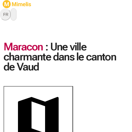
FR
Maracon
:
Une ville
charmante dans le canton
de Vaud