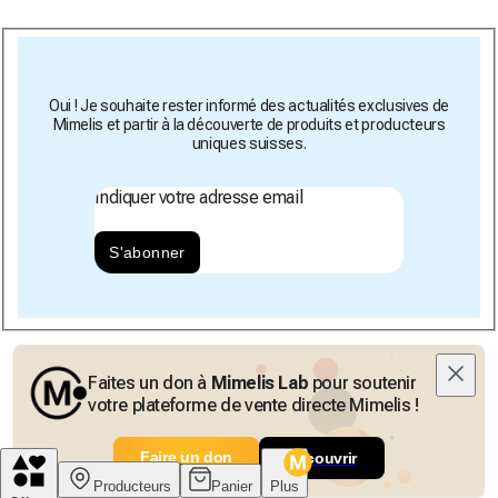
Oui ! Je souhaite rester informé des actualités exclusives de
Mimelis et partir à la découverte de produits et producteurs
uniques suisses.
Indiquer votre adresse email
S'abonner
Faites un don à
Mimelis Lab
pour soutenir
votre plateforme de vente directe Mimelis !
Faire un don
Découvrir
Producteurs
Panier
Plus