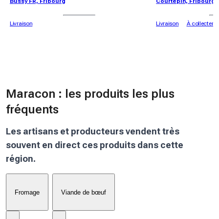
Bussy FR, Fribourg
Courtepin, Fribourg
Livraison
Livraison
À collecter
Maracon : les produits les plus
fréquents
Les artisans et producteurs vendent très
souvent en direct ces produits dans cette
région.
Fromage
Viande de bœuf