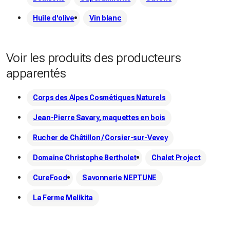
Huile d'olive
Vin blanc
Voir les produits des producteurs
apparentés
Corps des Alpes Cosmétiques Naturels
Jean-Pierre Savary, maquettes en bois
Rucher de Châtillon / Corsier-sur-Vevey
Domaine Christophe Bertholet
Chalet Project
CureFood
Savonnerie NEPTUNE
La Ferme Melikita