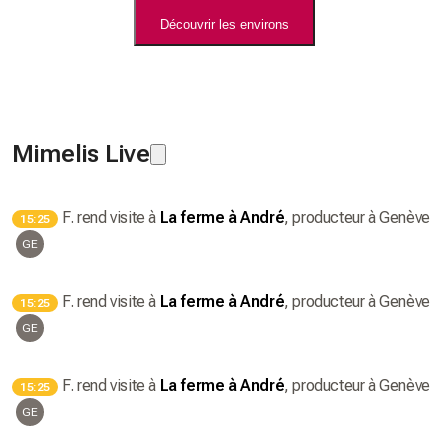
Découvrir les environs
Mimelis Live
F.
rend visite à
La ferme à André
, producteur
à Genève
15:25
GE
F.
rend visite à
La ferme à André
, producteur
à Genève
15:25
GE
F.
rend visite à
La ferme à André
, producteur
à Genève
15:25
GE