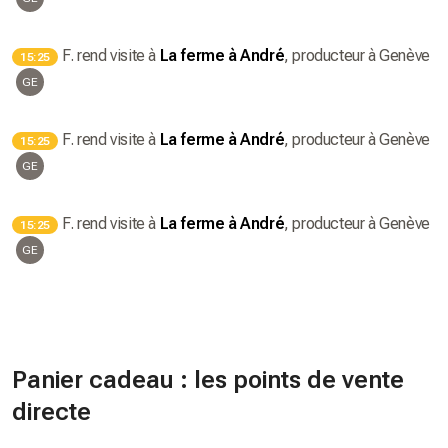
F.
rend visite à
La ferme à André
, producteur
à Genève
15:25
GE
F.
rend visite à
La ferme à André
, producteur
à Genève
15:25
GE
F.
rend visite à
La ferme à André
, producteur
à Genève
15:25
GE
Panier cadeau : les points de vente
directe