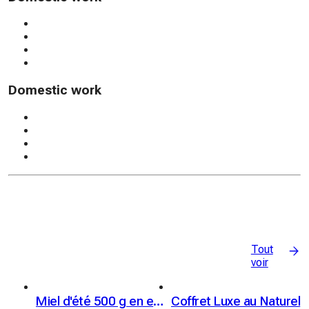
Domestic work
Tout
voir
Miel d'été 500 g en emballage cadeau
Coffret Luxe au Naturel