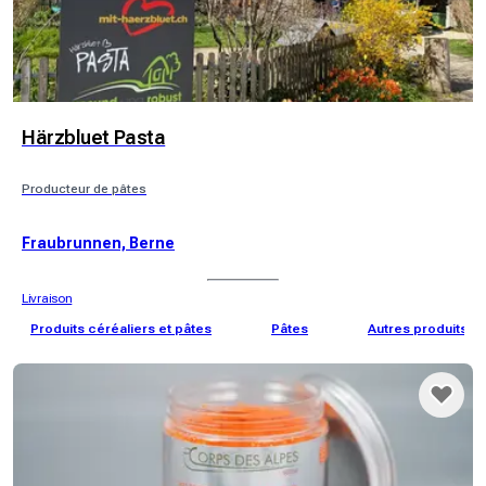
Härzbluet Pasta
Producteur de pâtes
Fraubrunnen, Berne
Livraison
Produits céréaliers et pâtes
Pâtes
Autres produits cé