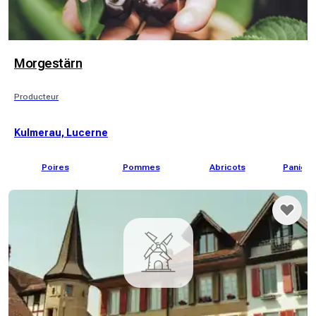
Morgestärn
Producteur
Kulmerau, Lucerne
Poires
Pommes
Abricots
Panier 