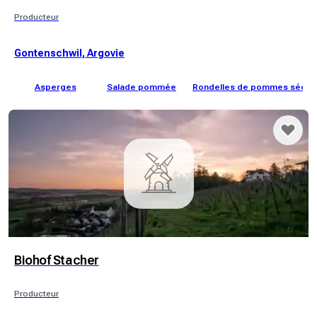
Producteur
Gontenschwil, Argovie
Asperges
Salade pommée
Rondelles de pommes séch
Biohof Stacher
Producteur