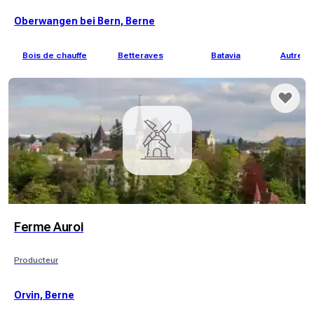
Oberwangen bei Bern, Berne
Bois de chauffe
Betteraves
Batavia
Autres 
Ferme Auroi
Producteur
Orvin, Berne