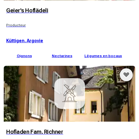
Geier's Hoflädeli
Producteur
Küttigen, Argovie
Oignons
Nectarines
Légumes en bocaux
Hofladen Fam. Richner