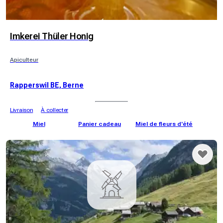
Imkerei Thüler Honig
Apiculteur
Rapperswil BE, Berne
Livraison
À collecter
Miel
Panier cadeau
Miel de fleurs d'été