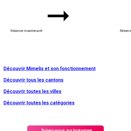
Réserver maintenant!
Réserve
Découvrir Mimelis et son fonctionnement
Découvrir tous les cantons
Découvrir toutes les villes
Découvrir toutes les catégories
Suivez-nous sur Instagram