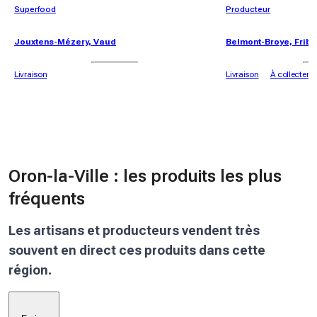
Superfood
Producteur
Jouxtens-Mézery, Vaud
Belmont-Broye, Frib
Livraison
Livraison
À collecter
Oron-la-Ville : les produits les plus
fréquents
Les artisans et producteurs vendent très
souvent en direct ces produits dans cette
région.