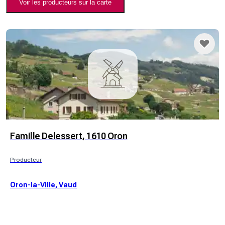
Voir les producteurs sur la carte
Famille Delessert, 1610 Oron
Producteur
Oron-la-Ville, Vaud