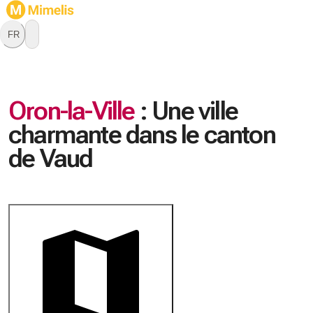
FR
Oron-la-Ville
:
Une ville
charmante dans le canton
de Vaud