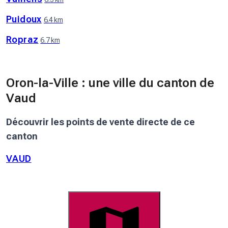
Puidoux
6.4 km
Ropraz
6.7 km
Oron-la-Ville : une ville du canton de
Vaud
Découvrir les points de vente directe de ce
canton
VAUD