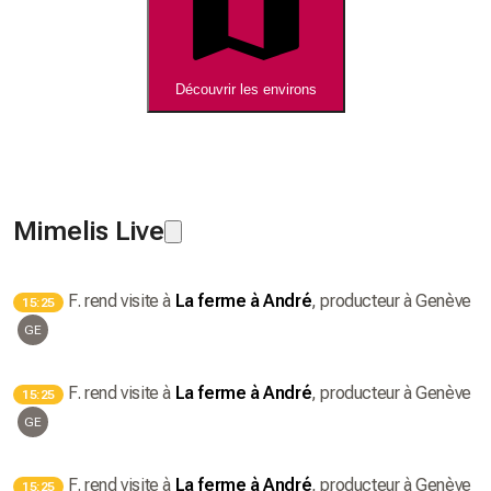
Découvrir les environs
Mimelis Live
F.
rend visite à
La ferme à André
, producteur
à Genève
15:25
GE
F.
rend visite à
La ferme à André
, producteur
à Genève
15:25
GE
F.
rend visite à
La ferme à André
, producteur
à Genève
15:25