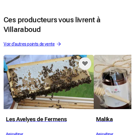
Ces producteurs vous livrent à
Villaraboud
Voir d'autres points de vente
Les Avelyes de Fermens
Malika
Apiculteur
Apiculteur