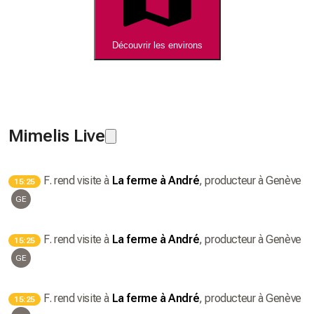
Découvrir les environs
Mimelis Live
F.
rend visite à
La ferme à André
, producteur
à Genève
15:25
GE
F.
rend visite à
La ferme à André
, producteur
à Genève
15:25
GE
F.
rend visite à
La ferme à André
, producteur
à Genève
15:25