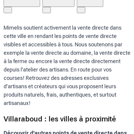
Mimelis soutient activement la vente directe dans
cette ville en rendant les points de vente directe
visibles et accessibles à tous. Nous soutenons par
exemple la vente directe au domaine, la vente directe
à la ferme ou encore la vente directe directement
depuis l'atelier des artisans. En route pour vos
courses! Retrouvez des adresses exclusives
d'artisans et créateurs qui vous proposent leurs
produits naturels, frais, authentiques, et surtout
artisanaux!
Villaraboud : les villes à proximité
Découvrir d'autres points de vente directe dans