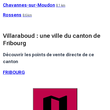
Chavannes-sur-Moudon
8.1 km
Rossens
8.6 km
Villaraboud : une ville du canton de
Fribourg
Découvrir les points de vente directe de ce
canton
FRIBOURG