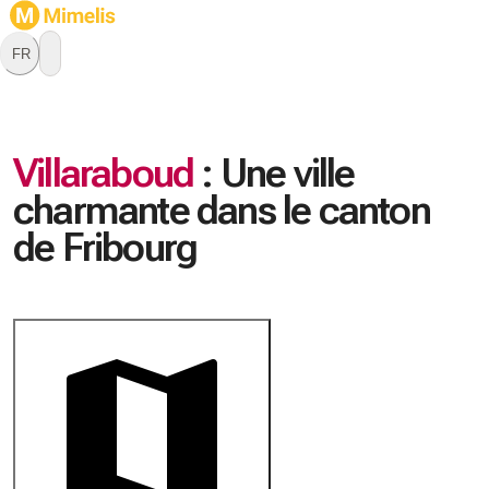
FR
Villaraboud
:
Une ville
charmante dans le canton
de Fribourg