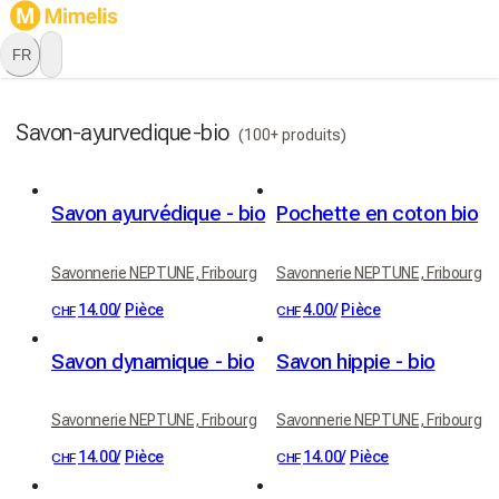
FR
Savon-ayurvedique-bio
(100+ produits)
Savon ayurvédique - bio
Pochette en coton bio
Savonnerie NEPTUNE, Fribourg
Savonnerie NEPTUNE, Fribourg
14.00
/
Pièce
4.00
/
Pièce
CHF
CHF
Savon dynamique - bio
Savon hippie - bio
Savonnerie NEPTUNE, Fribourg
Savonnerie NEPTUNE, Fribourg
14.00
/
Pièce
14.00
/
Pièce
CHF
CHF