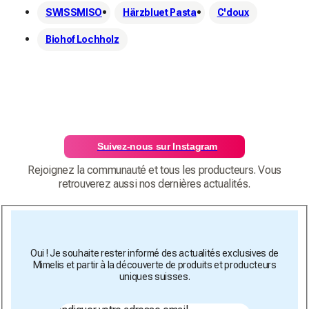
SWISSMISO
Härzbluet Pasta
C'doux
Biohof Lochholz
Suivez-nous sur Instagram
Rejoignez la communauté et tous les producteurs. Vous
retrouverez aussi nos dernières actualités.
Oui ! Je souhaite rester informé des actualités exclusives de
Mimelis et partir à la découverte de produits et producteurs
uniques suisses.