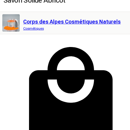
Savon Solide Abricot
Corps des Alpes Cosmétiques Naturels
Cosmétiques