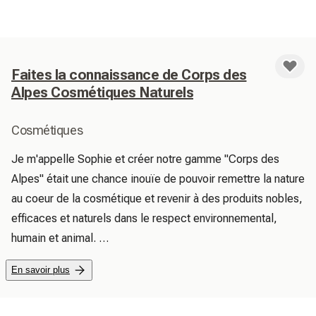
Faites la connaissance de Corps des
Alpes Cosmétiques Naturels
Cosmétiques
Je m'appelle Sophie et créer notre gamme "Corps des 
Alpes" était une chance inouïe de pouvoir remettre la nature 
au coeur de la cosmétique et revenir à des produits nobles, 
efficaces et naturels dans le respect environnemental, 
humain et animal. 

Nous sommes vigilants à la qualité de nos ingrédients issus 
En savoir plus
de la nature, inoffensifs pour vous et notre environnement.

Nos produits ne contiennent pas de matières toxiques pour 