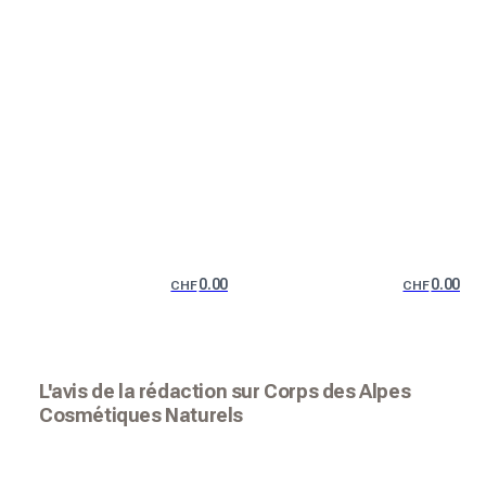
0.00
0.00
CHF
CHF
L'avis de la rédaction sur Corps des Alpes
Cosmétiques Naturels