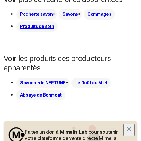
Pochette savon
Savons
Gommages
Produits de soin
Voir les produits des producteurs
apparentés
Savonnerie NEPTUNE
Le Goût du Miel
Abbaye de Bonmont
Faites un don à
Mimelis Lab
pour soutenir
votre plateforme de vente directe Mimelis !