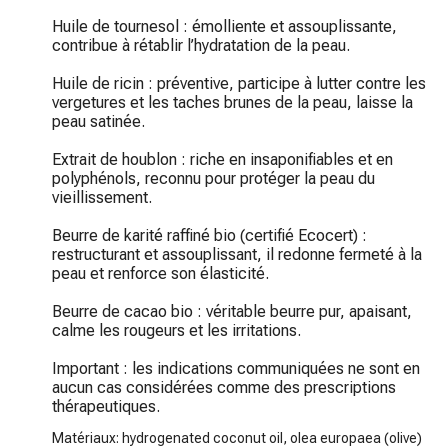
Huile de tournesol : émolliente et assouplissante, 
contribue à rétablir l’hydratation de la peau.

Huile de ricin : préventive, participe à lutter contre les 
vergetures et les taches brunes de la peau, laisse la 
peau satinée.

Extrait de houblon : riche en insaponifiables et en 
polyphénols, reconnu pour protéger la peau du 
vieillissement.

Beurre de karité raffiné bio (certifié Ecocert) : 
restructurant et assouplissant, il redonne fermeté à la 
peau et renforce son élasticité.

Beurre de cacao bio : véritable beurre pur, apaisant, 
calme les rougeurs et les irritations.

Important : les indications communiquées ne sont en 
aucun cas considérées comme des prescriptions 
thérapeutiques.
Matériaux: hydrogenated coconut oil, olea europaea (olive)