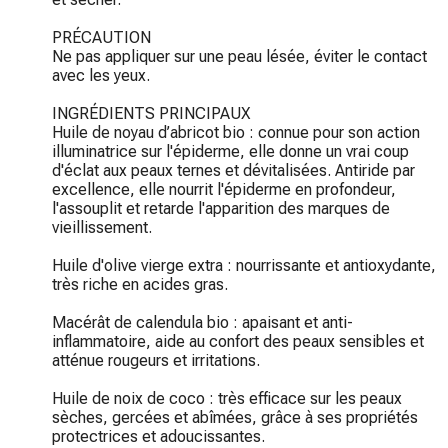
PRÉCAUTION

Ne pas appliquer sur une peau lésée, éviter le contact 
avec les yeux.

INGRÉDIENTS PRINCIPAUX

Huile de noyau d’abricot bio : connue pour son action 
illuminatrice sur l'épiderme, elle donne un vrai coup 
d'éclat aux peaux ternes et dévitalisées. Antiride par 
excellence, elle nourrit l'épiderme en profondeur, 
l'assouplit et retarde l'apparition des marques de 
vieillissement.

Huile d'olive vierge extra : nourrissante et antioxydante, 
très riche en acides gras.

Macérât de calendula bio : apaisant et anti-
inflammatoire, aide au confort des peaux sensibles et 
atténue rougeurs et irritations.

Huile de noix de coco : très efficace sur les peaux 
sèches, gercées et abîmées, grâce à ses propriétés 
protectrices et adoucissantes.
