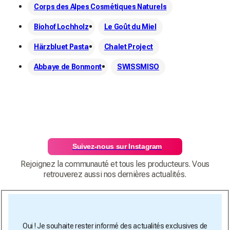
Corps des Alpes Cosmétiques Naturels
Biohof Lochholz
Le Goût du Miel
Härzbluet Pasta
Chalet Project
Abbaye de Bonmont
SWISSMISO
Suivez-nous sur Instagram
Rejoignez la communauté et tous les producteurs. Vous
retrouverez aussi nos dernières actualités.
Oui ! Je souhaite rester informé des actualités exclusives de