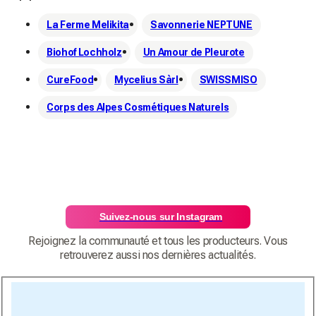
La Ferme Melikita
Savonnerie NEPTUNE
Biohof Lochholz
Un Amour de Pleurote
CureFood
Mycelius Sàrl
SWISSMISO
Corps des Alpes Cosmétiques Naturels
Suivez-nous sur Instagram
Rejoignez la communauté et tous les producteurs. Vous
retrouverez aussi nos dernières actualités.