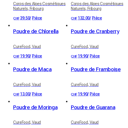
Corps des Alpes Cosmétiques
Corps des Alpes Cosmétiques
Naturels, Fribourg
Naturels, Fribourg
39.50
/
Pièce
132.00
/
Pièce
CHF
CHF
Poudre de Chlorella
Poudre de Cranberry
CureFood, Vaud
CureFood, Vaud
19.90
/
Pièce
19.90
/
Pièce
CHF
CHF
Poudre de Maca
Poudre de Framboise
CureFood, Vaud
CureFood, Vaud
13.00
/
Pièce
19.90
/
Pièce
CHF
CHF
Poudre de Moringa
Poudre de Guarana
CureFood, Vaud
CureFood, Vaud