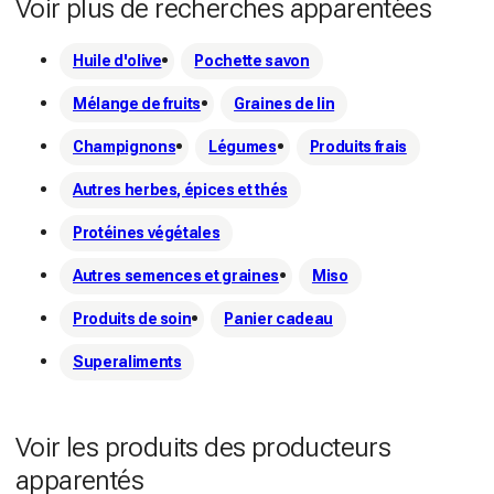
Voir plus de recherches apparentées
Huile d'olive
Pochette savon
Mélange de fruits
Graines de lin
Champignons
Légumes
Produits frais
Autres herbes, épices et thés
Protéines végétales
Autres semences et graines
Miso
Produits de soin
Panier cadeau
Superaliments
Voir les produits des producteurs
apparentés