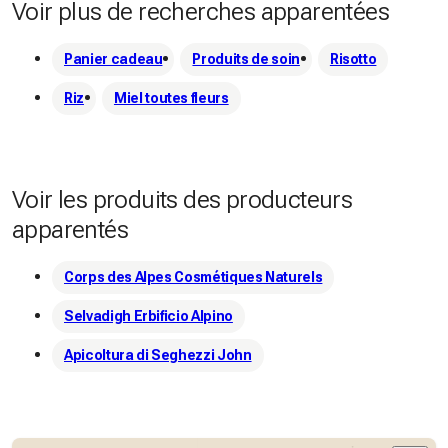
Voir plus de recherches apparentées
Panier cadeau
Produits de soin
Risotto
Riz
Miel toutes fleurs
Voir les produits des producteurs
apparentés
Corps des Alpes Cosmétiques Naturels
Selvadigh Erbificio Alpino
Apicoltura di Seghezzi John