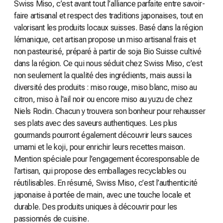
Swiss Miso, c’est avant tout l’alliance parfaite entre savoir-
faire artisanal et respect des traditions japonaises, tout en
valorisant les produits locaux suisses. Basé dans la région
lémanique, cet artisan propose un miso artisanal frais et
non pasteurisé, préparé à partir de soja Bio Suisse cultivé
dans la région. Ce qui nous séduit chez Swiss Miso, c’est
non seulement la qualité des ingrédients, mais aussi la
diversité des produits : miso rouge, miso blanc, miso au
citron, miso à l'ail noir ou encore miso au yuzu de chez
Niels Rodin. Chacun y trouvera son bonheur pour rehausser
ses plats avec des saveurs authentiques. Les plus
gourmands pourront également découvrir leurs sauces
umami et le koji, pour enrichir leurs recettes maison.
Mention spéciale pour l’engagement écoresponsable de
l’artisan, qui propose des emballages recyclables ou
réutilisables. En résumé, Swiss Miso, c’est l’authenticité
japonaise à portée de main, avec une touche locale et
durable. Des produits uniques à découvrir pour les
passionnés de cuisine.