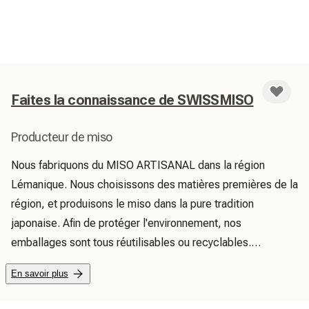
Faites la connaissance de SWISSMISO
Producteur de miso
Nous fabriquons du MISO ARTISANAL dans la région 
Lémanique. Nous choisissons des matières premières de la 
région, et produisons le miso dans la pure tradition 
japonaise. Afin de protéger l'environnement, nos 
emballages sont tous réutilisables ou recyclables.

Nos produits :

En savoir plus
◆Pâte de miso : ingrédient idéal pour cuisiner, faire des 
soupes miso, des sauces à salade...
