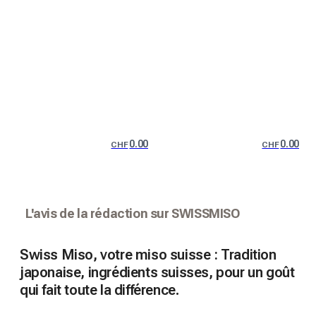
0.00
0.00
CHF
CHF
L'avis de la rédaction sur SWISSMISO
Swiss Miso, votre miso suisse : Tradition
japonaise, ingrédients suisses, pour un goût
qui fait toute la différence.