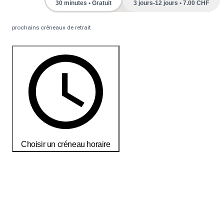
30 minutes • Gratuit
3 jours-12 jours • 7.00 CHF
prochains créneaux de retrait
Choisir un créneau horaire
Commandez aujourd'hui pour recevoir vos produits d'ici le
18-25
débembre
Conditions de livraisons et de retour