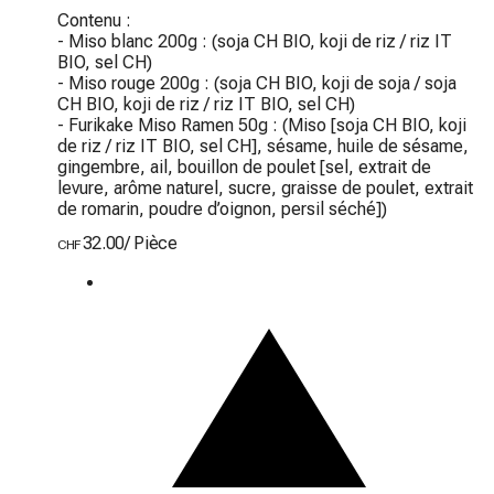
Contenu :

- Miso blanc 200g : (soja CH BIO, koji de riz / riz IT 
BIO, sel CH)

- Miso rouge 200g : (soja CH BIO, koji de soja / soja 
CH BIO, koji de riz / riz IT BIO, sel CH)

- Furikake Miso Ramen 50g : (Miso [soja CH BIO, koji 
de riz / riz IT BIO, sel CH], sésame, huile de sésame, 
gingembre, ail, bouillon de poulet [sel, extrait de 
levure, arôme naturel, sucre, graisse de poulet, extrait 
de romarin, poudre d’oignon, persil séché])
32.00
/
Pièce
CHF