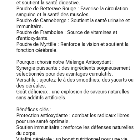
et soutient la santé digestive.

Poudre de Betterave Rouge : Favorise la circulation 
sanguine et la santé des muscles.

Poudre de Canneberge : Soutient la santé urinaire et 
immunitaire.

Poudre de Framboise : Source de vitamines et 
d'antioxydants.

Poudre de Myrtille : Renforce la vision et soutient la 
fonction cérébrale.

Pourquoi choisir notre Mélange Antioxydant :

Synergie puissante : des ingrédients soigneusement 
sélectionnés pour des avantages cumulatifs.

Versatile : ajoutez-le à des smoothies, des yaourts ou 
des céréales.

Goût délicieux : une explosion de saveurs naturelles 
sans additifs artificiels.

Bénéfices clés :

Protection antioxydante : combat les radicaux libres 
pour une santé optimale.

Soutien immunitaire : renforce les défenses naturelles 
du corps.

Vitalité générale : un boost nutritionnel pour une vie 