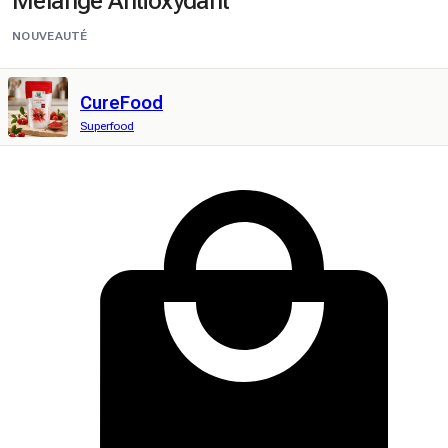
Mélange Antioxydant
NOUVEAUTÉ
CureFood
Superfood