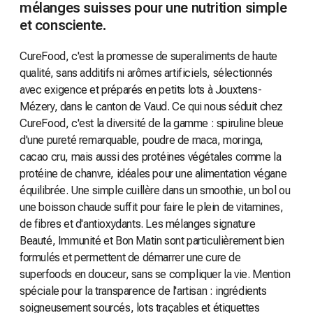
mélanges suisses pour une nutrition simple
et consciente.
CureFood, c'est la promesse de superaliments de haute
qualité, sans additifs ni arômes artificiels, sélectionnés
avec exigence et préparés en petits lots à Jouxtens-
Mézery, dans le canton de Vaud. Ce qui nous séduit chez
CureFood, c'est la diversité de la gamme : spiruline bleue
d'une pureté remarquable, poudre de maca, moringa,
cacao cru, mais aussi des protéines végétales comme la
protéine de chanvre, idéales pour une alimentation végane
équilibrée. Une simple cuillère dans un smoothie, un bol ou
une boisson chaude suffit pour faire le plein de vitamines,
de fibres et d'antioxydants. Les mélanges signature
Beauté, Immunité et Bon Matin sont particulièrement bien
formulés et permettent de démarrer une cure de
superfoods en douceur, sans se compliquer la vie. Mention
spéciale pour la transparence de l'artisan : ingrédients
soigneusement sourcés, lots traçables et étiquettes