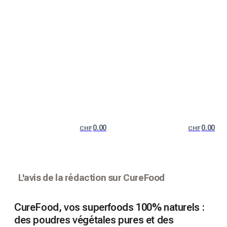
0.00
0.00
CHF
CHF
L'avis de la rédaction sur CureFood
CureFood, vos superfoods 100% naturels :
des poudres végétales pures et des