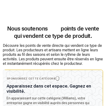
Nous soutenons
points de vente
qui vendent ce type de produit.
Découvre les points de vente directe qui vendent ce type de
produit. Les producteurs et artisans mettent en ligne leurs
produits au fil des saisons et selon le rythme de leurs
activités. Les produits peuvent ensuite être réservés en ligne
et instantanément récupérés chez le producteur.
SPONSORISEZ CETTE CATÉGORIE
Apparaissez dans cet espace. Gagnez en
visibilité.
En apparaissant sur cette catégorie (Williams), votre
entreprise gagne en visibilité auprès des personnes qui