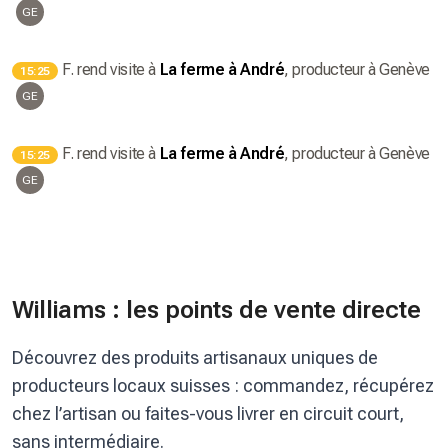
GE
F.
rend visite à
La ferme à André
, producteur
à Genève
15:25
GE
F.
rend visite à
La ferme à André
, producteur
à Genève
15:25
GE
Williams : les points de vente directe
Découvrez des produits artisanaux uniques de
producteurs locaux suisses : commandez, récupérez
chez l’artisan ou faites-vous livrer en circuit court,
sans intermédiaire.