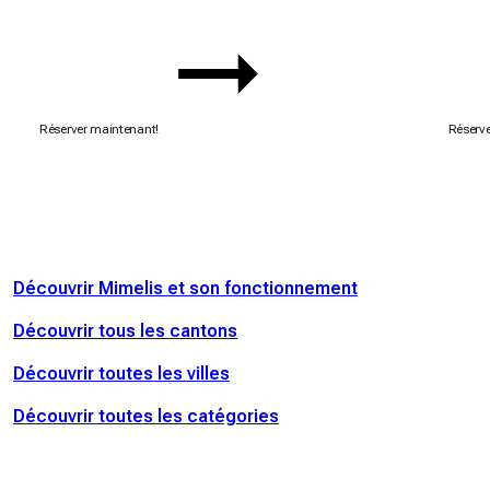
Réserver maintenant!
Réserve
Découvrir Mimelis et son fonctionnement
Découvrir tous les cantons
Découvrir toutes les villes
Découvrir toutes les catégories