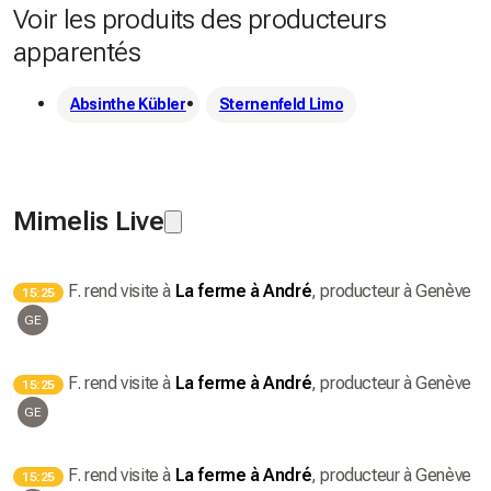
Voir les produits des producteurs
apparentés
Absinthe Kübler
Sternenfeld Limo
Mimelis Live
F.
rend visite à
La ferme à André
, producteur
à Genève
15:25
GE
F.
rend visite à
La ferme à André
, producteur
à Genève
15:25
GE
F.
rend visite à
La ferme à André
, producteur
à Genève
15:25