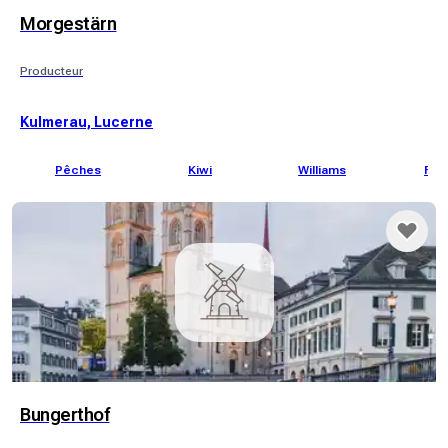
Morgestärn
Producteur
Kulmerau, Lucerne
Pêches
Kiwi
Williams
Fig
Bungerthof