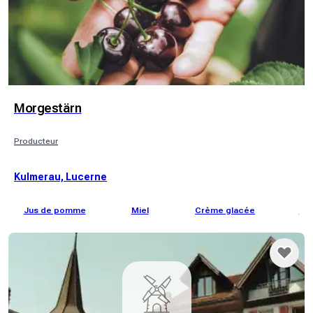
Morgestärn
Producteur
Kulmerau, Lucerne
Jus de pomme
Miel
Crème glacée
Fru