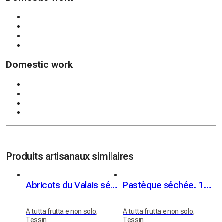
Domestic work
Produits artisanaux similaires
Abricots du Valais séchés. 100% fruit
Pastèque séchée. 100% fruit
A tutta frutta e non solo,
A tutta frutta e non solo,
Tessin
Tessin