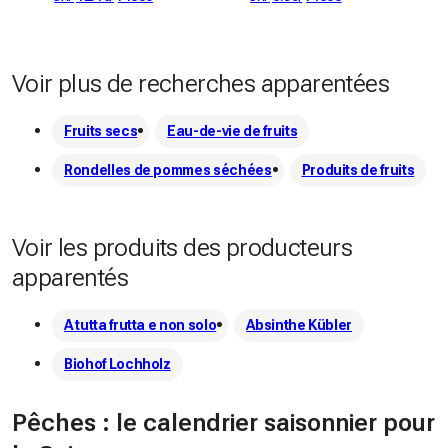
Voir plus de recherches apparentées
Fruits secs
Eau-de-vie de fruits
Rondelles de pommes séchées
Produits de fruits
Voir les produits des producteurs
apparentés
A tutta frutta e non solo
Absinthe Kübler
Biohof Lochholz
Pêches : le calendrier saisonnier pour