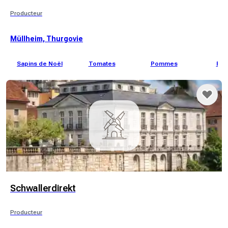
Producteur
Müllheim, Thurgovie
Sapins de Noël
Tomates
Pommes
Poi
Schwallerdirekt
Producteur