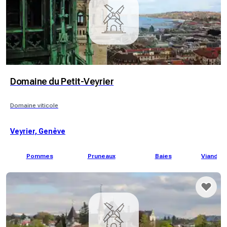
Domaine du Petit-Veyrier
Domaine viticole
Veyrier, Genève
Pommes
Pruneaux
Baies
Viande 