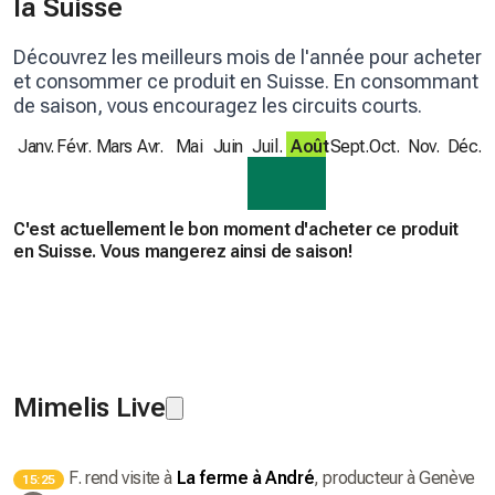
la Suisse
Découvrez les meilleurs mois de l'année pour acheter
et consommer ce produit en Suisse. En consommant
de saison, vous encouragez les circuits courts.
Janv.
Févr.
Mars
Avr.
Mai
Juin
Juil.
Août
Sept.
Oct.
Nov.
Déc.
C'est actuellement le bon moment d'acheter ce produit
en Suisse. Vous mangerez ainsi de saison!
Mimelis Live
F.
rend visite à
La ferme à André
, producteur
à Genève
15:25