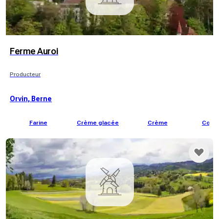
Ferme Auroi
Producteur
Orvin, Berne
Farine
Crème glacée
Crème
Confi