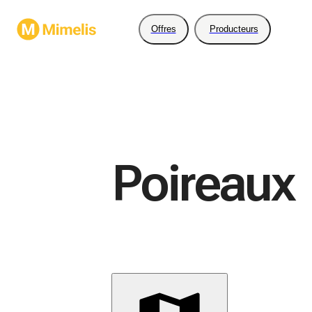
Offres
Producteurs
Poireaux