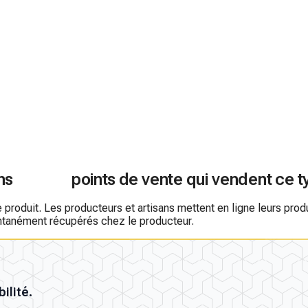
ns
points de vente qui vendent ce t
roduit. Les producteurs et artisans mettent en ligne leurs produit
antanément récupérés chez le producteur.
ilité.