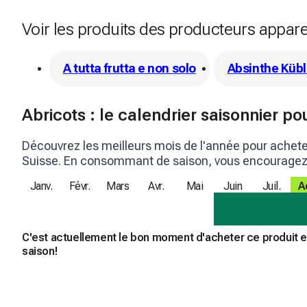
Voir les produits des producteurs appar
A tutta frutta e non solo
Absinthe Kübl
Abricots : le calendrier saisonnier po
Découvrez les meilleurs mois de l'année pour achet
Suisse. En consommant de saison, vous encouragez l
Janv.
Févr.
Mars
Avr.
Mai
Juin
Juil.
A
C'est actuellement le bon moment d'acheter ce produit 
saison!