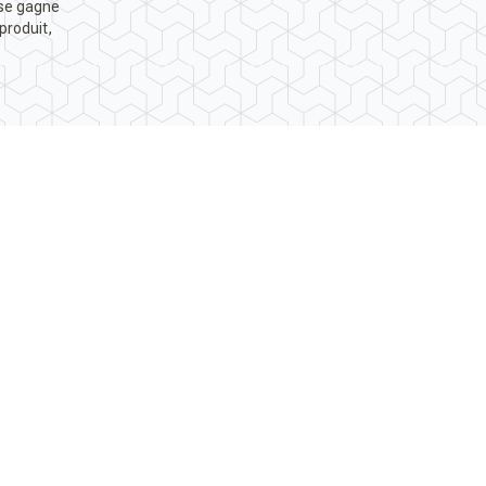
ise gagne
produit,