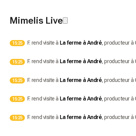
Mimelis Live
F.
rend visite à
La ferme à André
, producteur
à
15:25
F.
rend visite à
La ferme à André
, producteur
à
15:25
F.
rend visite à
La ferme à André
, producteur
à
15:25
F.
rend visite à
La ferme à André
, producteur
à
15:25
F.
rend visite à
La ferme à André
, producteur
à
15:25