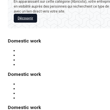
En apparaissant sur cette catégorie (Abricots), votre entrepr
en visibilité auprès des personnes qui recherchent ce type de 
avec un lien direct vers votre site.
Découvrir
Domestic work
Domestic work
Domestic work