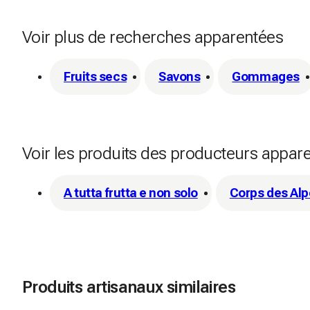
Voir plus de recherches apparentées
Fruits secs
Savons
Gommages
Voir les produits des producteurs appar
A tutta frutta e non solo
Corps des Al
Produits artisanaux similaires