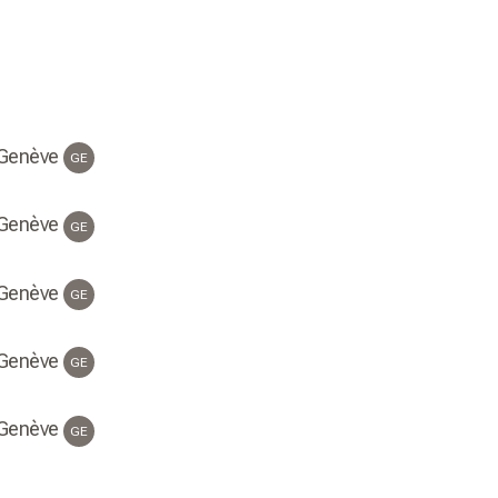
 Genève
GE
 Genève
GE
 Genève
GE
 Genève
GE
 Genève
GE