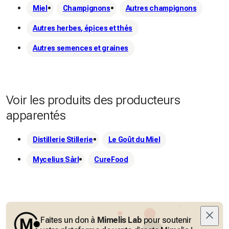
Miel
Champignons
Autres champignons
Autres herbes, épices et thés
Autres semences et graines
Voir les produits des producteurs
apparentés
Distillerie Stillerie
Le Goût du Miel
Mycelius Sàrl
CureFood
Faites un don à
Mimelis Lab
pour soutenir