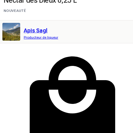
Nectar des Dieux 0,25 L
NOUVEAUTÉ
Apis Sagl
Producteur de liqueur