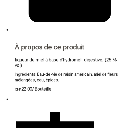
À propos de ce produit
liqueur de miel à base d'hydromel, digestive, (25 % 
vol)
Ingrédients: Eau-de-vie de raisin américain, miel de fleurs
mélangées, eau, épices.
22.00
/
Bouteille
CHF