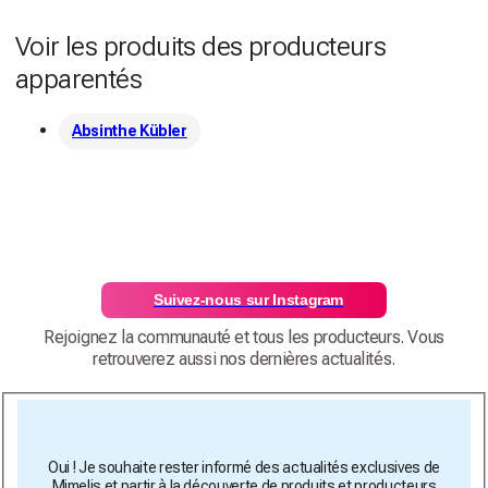
Voir les produits des producteurs
apparentés
Absinthe Kübler
Suivez-nous sur Instagram
Rejoignez la communauté et tous les producteurs. Vous
retrouverez aussi nos dernières actualités.
Oui ! Je souhaite rester informé des actualités exclusives de
Mimelis et partir à la découverte de produits et producteurs