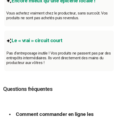
Encore mieux qu'une épicerie locale !
Vous achetez vraiment chez le producteur, sans surcoût. Vos
produits ne sont pas achetés puis revendus.
Le « vrai » circuit court
Pas d’entreposage inutile ! Vos produits ne passent pas par des
entrepôts intermédiaires. Ils vont directement des mains du
producteur aux vôtres !
Questions fréquentes
Comment commander en ligne les