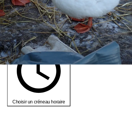
environ 1 heure • Gratuit
non disponible
Retrait de la commande autonome
En savoir plus
prochains créneaux de retrait
Choisir un créneau horaire