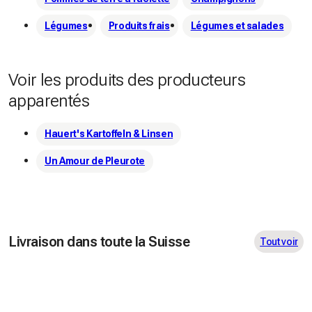
Légumes
Produits frais
Légumes et salades
Voir les produits des producteurs
apparentés
Hauert's Kartoffeln & Linsen
Un Amour de Pleurote
Livraison dans toute la Suisse
Tout voir