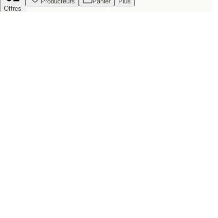
Producteurs
Panier
Plus
Offres