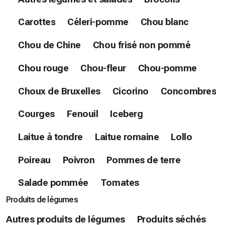
Carottes
Céleri-pomme
Chou blanc
Chou de Chine
Chou frisé non pommé
Chou rouge
Chou-fleur
Chou-pomme
Choux de Bruxelles
Cicorino
Concombres
Courges
Fenouil
Iceberg
Laitue à tondre
Laitue romaine
Lollo
Poireau
Poivron
Pommes de terre
Salade pommée
Tomates
Produits de légumes
Autres produits de légumes
Produits séchés