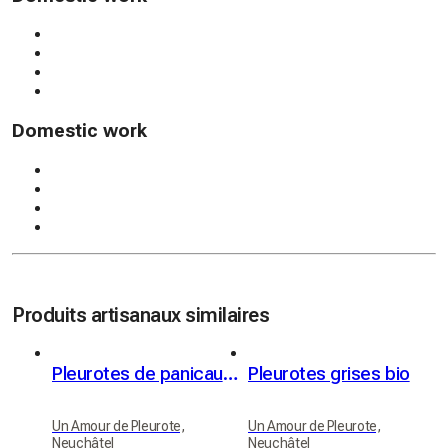
Domestic work
Produits artisanaux similaires
Pleurotes de panicaut (Eryngii)
Pleurotes grises bio
Un Amour de Pleurote,
Un Amour de Pleurote,
Neuchâtel
Neuchâtel