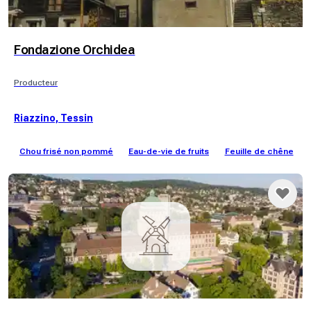
Fondazione Orchidea
Producteur
Riazzino, Tessin
Chou frisé non pommé
Eau-de-vie de fruits
Feuille de chêne