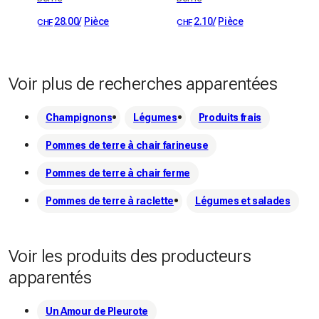
28.00
/
Pièce
2.10
/
Pièce
CHF
CHF
Voir plus de recherches apparentées
Champignons
Légumes
Produits frais
Pommes de terre à chair farineuse
Pommes de terre à chair ferme
Pommes de terre à raclette
Légumes et salades
Voir les produits des producteurs
apparentés
Un Amour de Pleurote