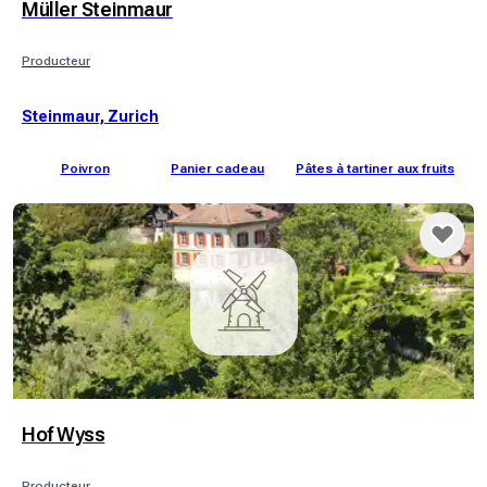
Müller Steinmaur
Producteur
Steinmaur, Zurich
Poivron
Panier cadeau
Pâtes à tartiner aux fruits
Hof Wyss
Producteur