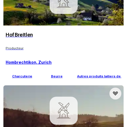
Hof Breitlen
Producteur
Hombrechtikon, Zurich
Charcuterie
Beurre
Autres produits laitiers de va