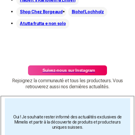
Hauert's Kartoffeln & Linsen
Shop Chez Borgeaud
Biohof Lochholz
A tutta frutta e non solo
Suivez-nous sur Instagram
Rejoignez la communauté et tous les producteurs. Vous
retrouverez aussi nos dernières actualités.
Oui ! Je souhaite rester informé des actualités exclusives de
Mimelis et partir à la découverte de produits et producteurs
uniques suisses.